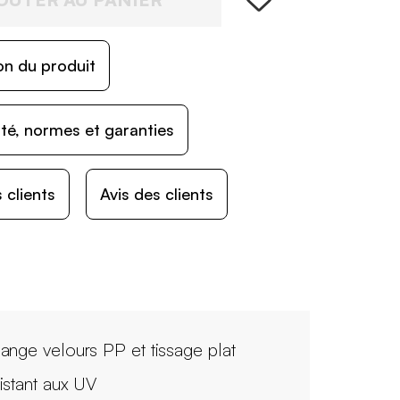
on du produit
ité, normes et garanties
 clients
Avis des clients
ange velours PP et tissage plat
istant aux UV