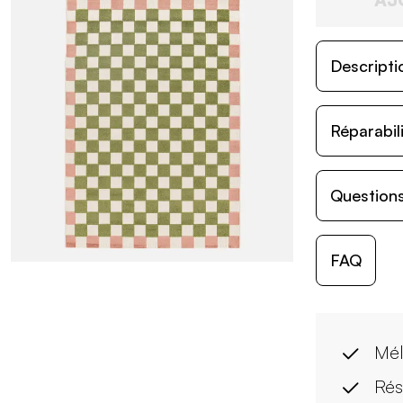
Descripti
Réparabil
Questions
FAQ
Mél
Rés