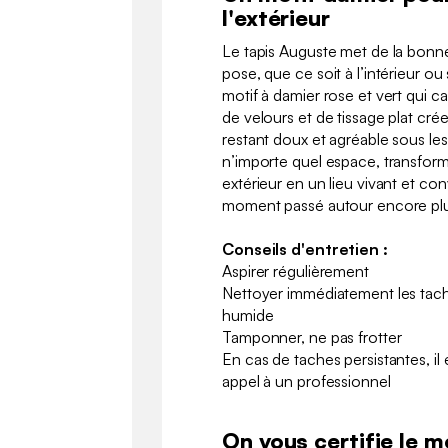
l'extérieur
Le tapis Auguste met de la bonne
pose, que ce soit à l’intérieur ou 
motif à damier rose et vert qui 
de velours et de tissage plat crée 
restant doux et agréable sous les 
n’importe quel espace, transform
extérieur en un lieu vivant et con
moment passé autour encore plu
Conseils d'entretien :
Aspirer régulièrement
Nettoyer immédiatement les tache
humide
Tamponner, ne pas frotter
En cas de taches persistantes, i
appel à un professionnel
On vous certifie le me