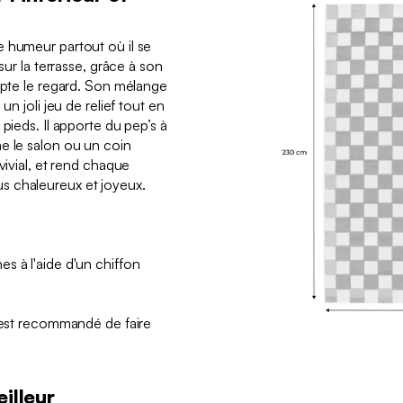
 humeur partout où il se
sur la terrasse, grâce à son
capte le regard. Son mélange
un joli jeu de relief tout en
pieds. Il apporte du pep’s à
e le salon ou un coin
vivial, et rend chaque
s chaleureux et joyeux.
s à l'aide d'un chiffon
l est recommandé de faire
illeur