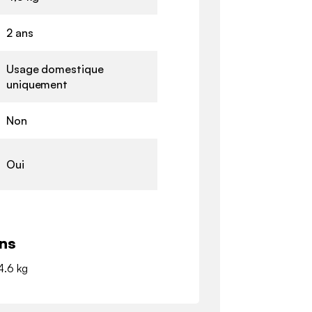
2 ans
Usage domestique
uniquement
Non
Oui
ns
 4.6 kg