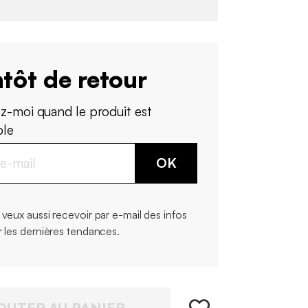
tôt de retour
z-moi quand le produit est
ble
OK
 veux aussi recevoir par e-mail des infos
r les dernières tendances.
OUTER AU PANIER