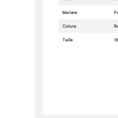
Matière
P
Coloris
Ro
Taille
1