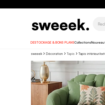
DESTOCKAGE & BONS PLANS
Collections
Nouveau
sweeek
Décoration
Tapis
Tapis intérieur/ex