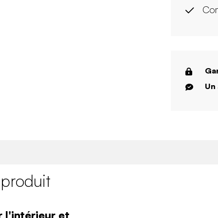
Com
Gar
Un 
 produit
l'intérieur et