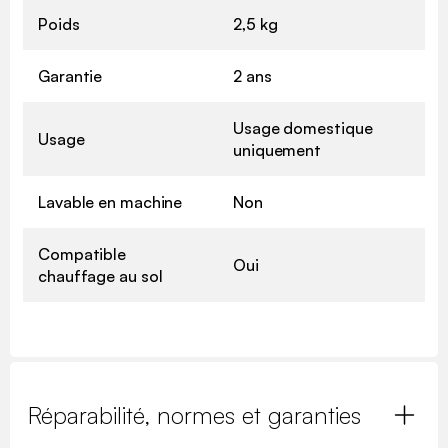
Poids
2,5 kg
Garantie
2 ans
Usage domestique
Usage
uniquement
Lavable en machine
Non
Compatible
Oui
chauffage au sol
Réparabilité, normes et garanties