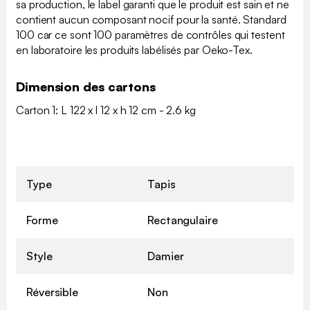
sa production, le label garanti que le produit est sain et ne
contient aucun composant nocif pour la santé. Standard
100 car ce sont 100 paramètres de contrôles qui testent
en laboratoire les produits labélisés par Oeko-Tex.
Dimension des cartons
Carton 1: L 122 x l 12 x h 12 cm - 2.6 kg
Type
Tapis
Forme
Rectangulaire
Style
Damier
Réversible
Non