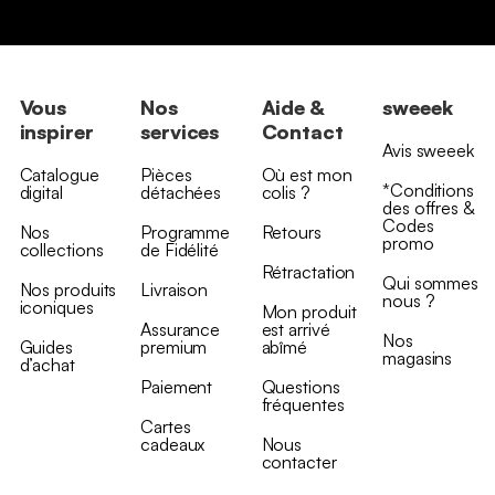
Vous
Nos
Aide &
sweeek
inspirer
services
Contact
Avis sweeek
Catalogue
Pièces
Où est mon
*Conditions
digital
détachées
colis ?
des offres &
Codes
Nos
Programme
Retours
promo
collections
de Fidélité
Rétractation
Qui sommes
Nos produits
Livraison
nous ?
iconiques
Mon produit
Assurance
est arrivé
Nos
Guides
premium
abîmé
magasins
d’achat
Paiement
Questions
fréquentes
Cartes
cadeaux
Nous
contacter