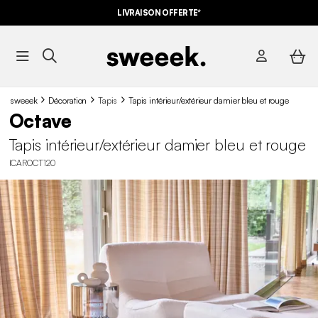
LIVRAISON OFFERTE*
sweeek
Décoration
Tapis
Tapis intérieur/extérieur damier bleu et rouge
Octave
Tapis intérieur/extérieur damier bleu et rouge
ICAROCT120