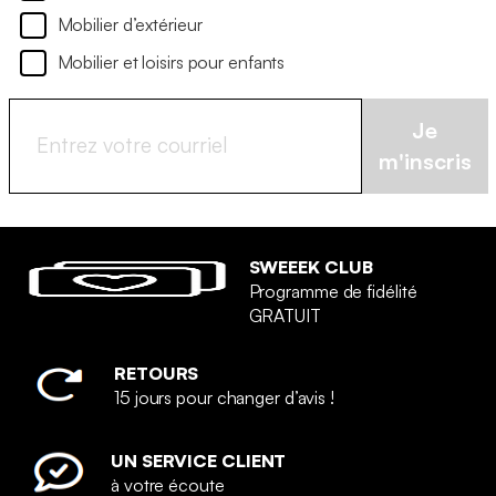
Mobilier d’extérieur
Mobilier et loisirs pour enfants
Je
m'inscris
SWEEEK CLUB
Programme de fidélité
GRATUIT
RETOURS
15 jours pour changer d’avis !
UN SERVICE CLIENT
à votre écoute