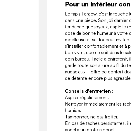
Pour un intérieur conf
Le tapis Fergew, c’est la touche
dans une pièce. Son joli damier 
tendance que joyeux, capte le re
dose de bonne humeur à votre d
moelleuse et sa douceur invitent
s’installer confortablement et à p
bon vivre, que ce soit dans le 
coin bureau. Facile à entretenir, i
garde toute son allure au fil du 
audacieux, il offre ce confort d
de détente encore plus agréable
Conseils d'entretien :
Aspirer régulièrement.
Nettoyer immédiatement les tache
humide.
Tamponner, ne pas frotter.
En cas de taches persistantes, i
appel à un professionnel.