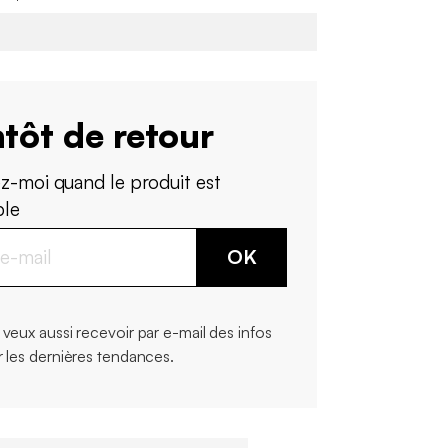
tôt de retour
z-moi quand le produit est
ble
OK
 veux aussi recevoir par e-mail des infos
r les dernières tendances.