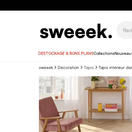
DESTOCKAGE & BONS PLANS
Collections
Nouveau
sweeek
Décoration
Tapis
Tapis intérieur d