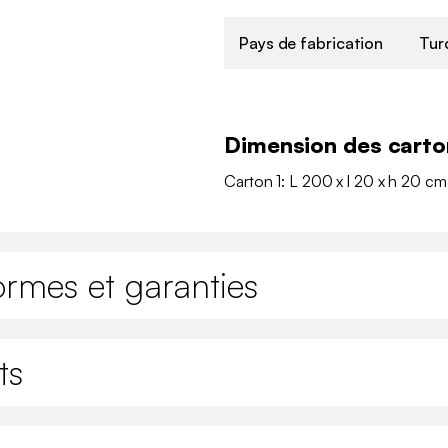
Pays de fabrication
Tur
Dimension des carto
Carton 1: L 200 x l 20 x h 20 cm
ormes et garanties
ts