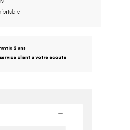
is
fortable
antie 2 ans
service client à votre écoute