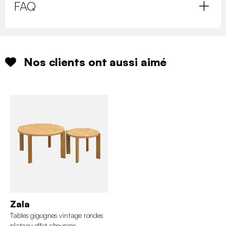
FAQ
Nos clients ont aussi aimé
Zala
Tables gigognes vintage rondes
plateau effet chevrons