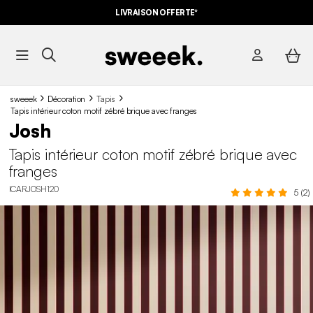
LIVRAISON OFFERTE*
sweeek
Décoration
Tapis
Tapis intérieur coton motif zébré brique avec franges
Josh
Tapis intérieur coton motif zébré brique avec
franges
ICARJOSH120
5 (2)