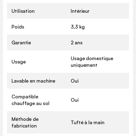
Utilisation
Intérieur
Poids
3,3 kg
Garantie
2 ans
Usage domestique
Usage
uniquement
Lavable en machine
Oui
Compatible
Oui
chauffage au sol
Méthode de
Tufté à la main
fabrication