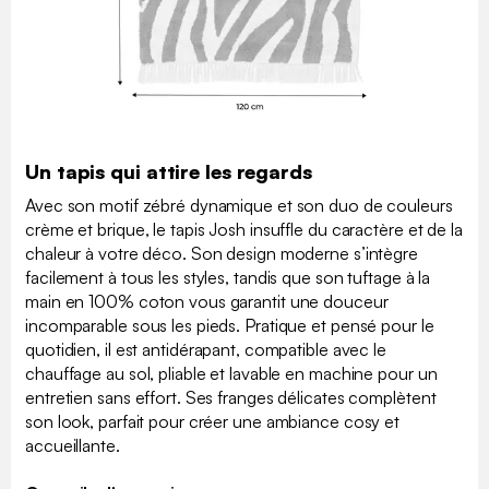
Un tapis qui attire les regards
Avec son motif zébré dynamique et son duo de couleurs
crème et brique, le tapis Josh insuffle du caractère et de la
chaleur à votre déco. Son design moderne s’intègre
facilement à tous les styles, tandis que son tuftage à la
main en 100% coton vous garantit une douceur
incomparable sous les pieds. Pratique et pensé pour le
quotidien, il est antidérapant, compatible avec le
chauffage au sol, pliable et lavable en machine pour un
entretien sans effort. Ses franges délicates complètent
son look, parfait pour créer une ambiance cosy et
accueillante.