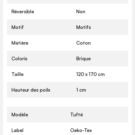
Réversible
Non
Motif
Motifs
Matière
Coton
Coloris
Brique
Taille
120 x 170 cm
Hauteur des poils
1 cm
Modèle
Tufté
Label
Oeko-Tex