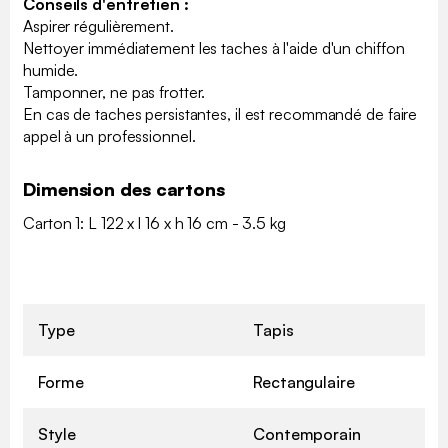
Conseils d'entretien :
Aspirer régulièrement.
Nettoyer immédiatement les taches à l'aide d'un chiffon
humide.
Tamponner, ne pas frotter.
En cas de taches persistantes, il est recommandé de faire
appel à un professionnel.
Dimension des cartons
Carton 1: L 122 x l 16 x h 16 cm - 3.5 kg
Type
Tapis
Forme
Rectangulaire
Style
Contemporain