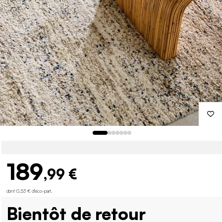
189
,99 €
dont 0,53 € d'éco-part
.
Bientôt de retour