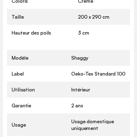
Coloris
Crème
Taille
200 x 290 cm
Hauteur des poils
3 cm
Modèle
Shaggy
Label
Oeko-Tex Standard 100
Utilisation
Intérieur
Garantie
2 ans
Usage domestique
Usage
uniquement