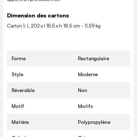
Dimension des cartons
Carton 1: L 202 x l 18.5 x h 18.5 cm - 11.59 kg
Forme
Rectangulaire
Style
Moderne
Réversible
Non
Motif
Motifs
Matière
Polypropylène