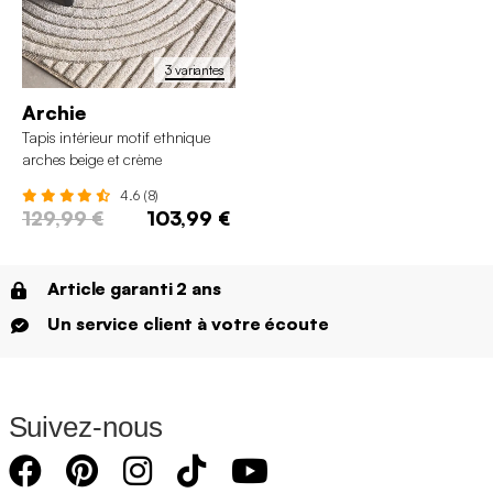
3 variantes
Archie
Tapis intérieur motif ethnique
arches beige et crème
4.6 (8)
129,99 €
103,99 €
Article garanti 2 ans
Un service client à votre écoute
Suivez-nous