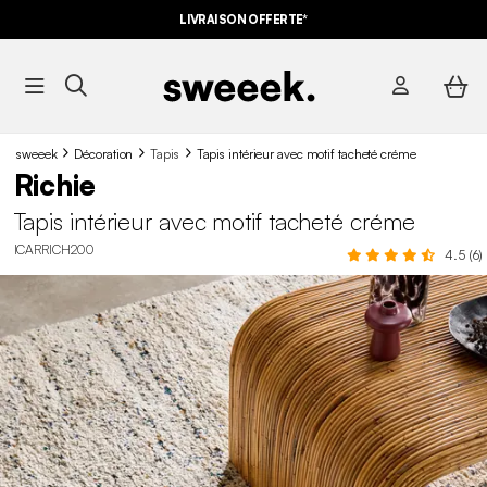
LIVRAISON OFFERTE*
sweeek
Décoration
Tapis
Tapis intérieur avec motif tacheté créme
Richie
Tapis intérieur avec motif tacheté créme
ICARRICH200
4.5 (6)