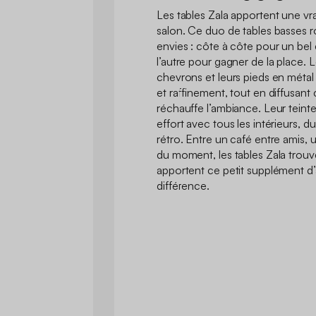
Les tables Zala apportent une vr
salon. Ce duo de tables basses r
envies : côte à côte pour un bel 
l’autre pour gagner de la place. 
chevrons et leurs pieds en métal
et raffinement, tout en diffusant
réchauffe l’ambiance. Leur teinte
effort avec tous les intérieurs, 
rétro. Entre un café entre amis, u
du moment, les tables Zala trouve
apportent ce petit supplément d’â
différence.