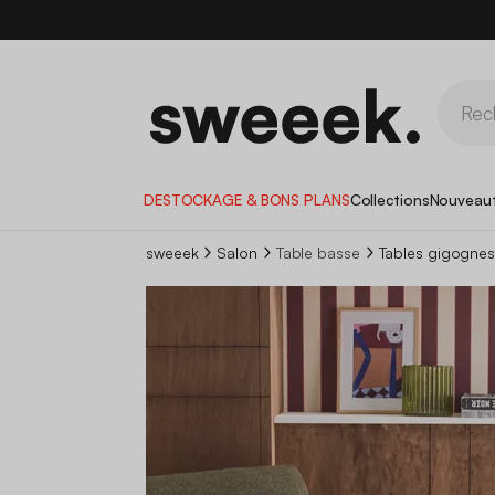
DESTOCKAGE & BONS PLANS
Collections
Nouveau
sweeek
Salon
Table basse
Tables gigognes