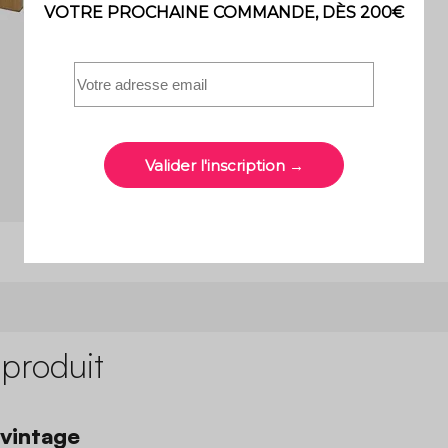
 produit
 vintage