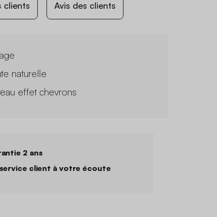
 clients
Avis des clients
tage
te naturelle
teau effet chevrons
antie 2 ans
service client à votre écoute