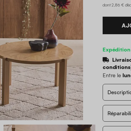
dont 2,86 € d'é
AJ
Expédition
Livrais
conditions
Entre le
lun
Descripti
Réparabil