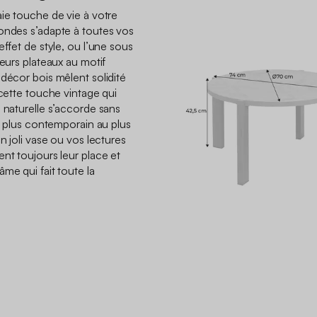
aie touche de vie à votre
ondes s’adapte à toutes vos
effet de style, ou l’une sous
Leurs plateaux au motif
 décor bois mêlent solidité
 cette touche vintage qui
 naturelle s’accorde sans
du plus contemporain au plus
n joli vase ou vos lectures
nt toujours leur place et
me qui fait toute la