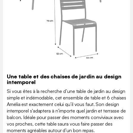
Une table et des chaises de jardin au design
intemporel
Si vous êtes à la recherche d’une table de jardin au design
simple et indémodable, cet ensemble de table et 6 chaises
Amélia est exactement celui qu’il vous faut. Son design
intemporel s'adaptera à n’importe quel jardin et terrasse de
balcon. Idéale pour passer des moments conviviaux avec
vos proches, cette table saura vous faire passer des
moments agréables autour d’un bon repas.