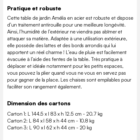
Pratique et robuste
Cette table de jardin Amélia en acier est robuste et dispose
d’un traitement antirouille pour une meilleure longévité.
Ainsi, l’humidité de l’extérieur ne viendra pas abîmer et
attaquer sa matière. Adaptée à une utilisation extérieure,
elle possède des lattes et des bords arrondis qui lui
apportent un réel charme ! L’eau de pluie est facilement
évacuée à l’aide des fentes de la table. Très pratique à
déplacer et idéale notamment pour les petits espaces,
vous pouvez la plier quand vous ne vous en servez pas
pour gagner de la place. Les chaises sont empilables pour
faciliter son rangement également.
Dimension des cartons
Carton 1: L 144.5 x l 83 x h 12.5 cm - 20.7 kg
Carton 2: L 84 x l 58 x h 44 cm - 10.8 kg
Carton 3: L 90 x l 62 x h 44 cm - 20 kg