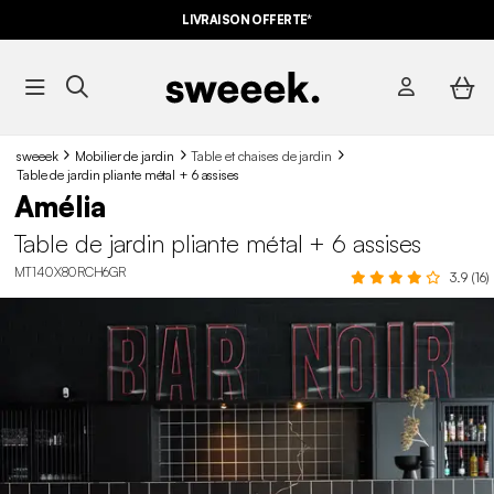
LIVRAISON OFFERTE*
sweeek
Mobilier de jardin
Table et chaises de jardin
Table de jardin pliante métal + 6 assises
Amélia
Table de jardin pliante métal + 6 assises
MT140X80RCH6GR
3.9 (16)