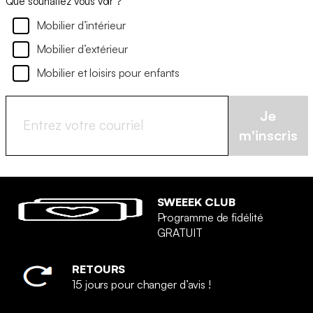
Que souhaitez vous voir ?
Mobilier d’intérieur
Mobilier d’extérieur
Mobilier et loisirs pour enfants
Je
m'inscris
SWEEEK CLUB
Programme de fidélité
GRATUIT
RETOURS
15 jours pour changer d’avis !