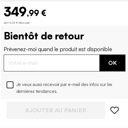
349
,99 €
dont 5,04 € d'éco-part
.
Bientôt de retour
Prévenez-moi quand le produit est disponible
OK
Je veux aussi recevoir par e-mail des infos sur les
dernières tendances.
AJOUTER AU PANIER