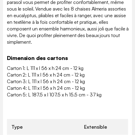
parasol vous permet de profiter confortablement, même
sous le soleil. Vendue avec les 8 chaises Almeria assorties
en eucalyptus, pliables et faciles à ranger, avec une assise
en textilène à la fois confortable et pratique, elles
composent un ensemble harmonieux, aussi joli que facile à
vivre. De quoi profiter pleinement des beaux jours tout
simplement.
Dimension des cartons
Carton 1: L 111 x l 56 x h 24 cm - 12 kg
Carton 2: L 111 x l 56 x h 24 cm - 12 kg
Carton 3: L 111 x l 56 x h 24 cm - 12 kg
Carton 4: L 111 x l 56 x h 24 cm - 12 kg
Carton 5: L 187.5 x l 107.5 x h 15.5 cm - 37 kg
Type
Extensible