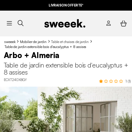
LIVRAISON OFFERTE*
sweeek
Mobilier de jardin
Table et chaises de jardin
Table de jardin extensible bois d'eucalyptus + 8 assises
Arbo + Almeria
Table de jardin extensible bois d'eucalyptus +
8 assises
ECXT240X8GY
1 (1)