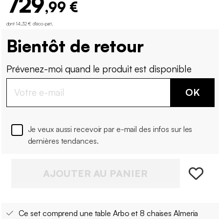
729
,99 €
dont 14,32 € d'éco-part
.
Bientôt de retour
Prévenez-moi quand le produit est disponible
OK
Je veux aussi recevoir par e-mail des infos sur les
dernières tendances.
AJOUTER AU PANIER
Ce set comprend une table Arbo et 8 chaises Almeria