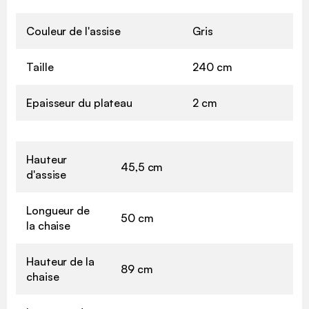
Couleur de l'assise
Gris
Taille
240 cm
Epaisseur du plateau
2 cm
Hauteur
45,5 cm
d'assise
Longueur de
50 cm
la chaise
Hauteur de la
89 cm
chaise