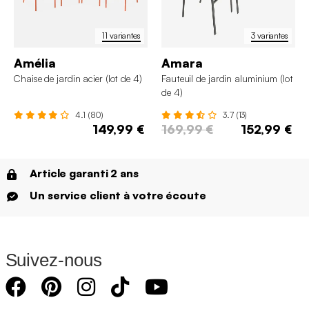
11 variantes
3 variantes
Amélia
Amara
Chaise de jardin acier (lot de 4)
Fauteuil de jardin aluminium (lot
de 4)
4.1 (80)
3.7 (13)
149,99 €
169,99 €
152,99 €
Article garanti 2 ans
Un service client à votre écoute
Suivez-nous