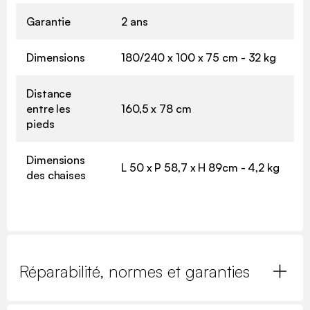
Garantie
2 ans
Dimensions
180/240 x 100 x 75 cm - 32 kg
Distance
entre les
160,5 x 78 cm
pieds
Dimensions
L 50 x P 58,7 x H 89cm - 4,2 kg
des chaises
Réparabilité, normes et garanties