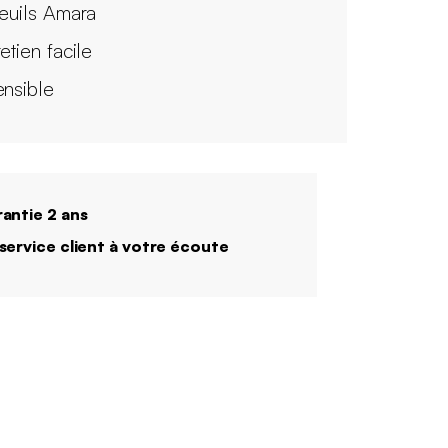
teuils Amara
etien facile
ensible
antie 2 ans
service client à votre écoute