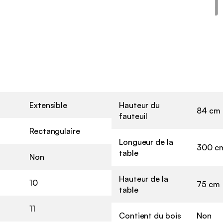
Extensible
Hauteur du
84 cm
fauteuil
Rectangulaire
Longueur de la
300 c
table
Non
Hauteur de la
10
75 cm
table
11
Contient du bois
Non