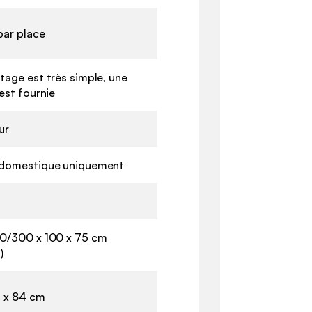
par place
tage est très simple, une
est fournie
ur
domestique uniquement
0/300 x 100 x 75 cm
)
5 x 84 cm