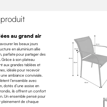
 produit
lées au grand air
savourer les beaux jours
ructure en aluminium allie
n, parfaite pour partager des
e. Grâce à son plateau
ent aux grandes tablées et
nes, idéale pour recevoir
ns une ambiance conviviale.
lètent l’ensemble avec
m, dotés d’une assise en
rondis, ils offrent un confort
ain. Un ensemble pensé pour
er pleinement de chaque