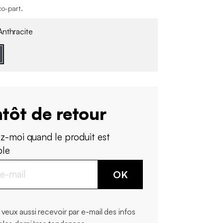
co-part
.
nthracite
tôt de retour
z-moi quand le produit est
ble
OK
 veux aussi recevoir par e-mail des infos