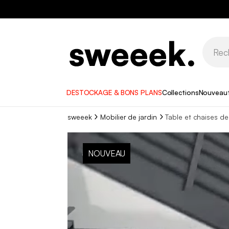
DESTOCKAGE & BONS PLANS
Collections
Nouveau
sweeek
Mobilier de jardin
Table et chaises de
NOUVEAU