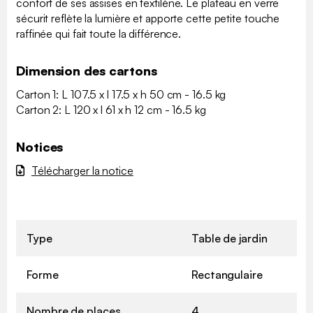
confort de ses assises en textilène. Le plateau en verre
sécurit reflète la lumière et apporte cette petite touche
raffinée qui fait toute la différence.
Dimension des cartons
Carton 1: L 107.5 x l 17.5 x h 50 cm - 16.5 kg
Carton 2: L 120 x l 61 x h 12 cm - 16.5 kg
Notices
Télécharger la notice
Type
Table de jardin
Forme
Rectangulaire
Nombre de places
4