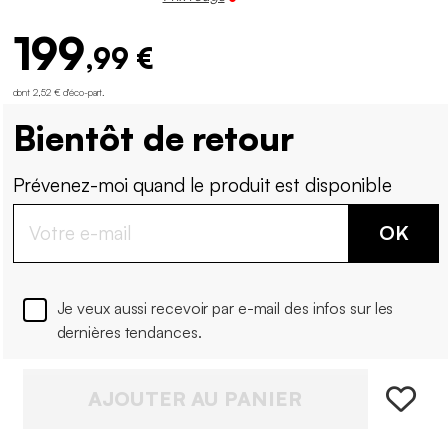
199
,99 €
dont 2,52 € d'éco-part
.
Bientôt de retour
Prévenez-moi quand le produit est disponible
OK
Je veux aussi recevoir par e-mail des infos sur les
dernières tendances.
AJOUTER AU PANIER