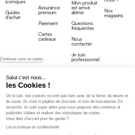
iconiques
Mon produit
Assurance
est arrivé
Nos
Guides
premium
abîmé
magasins
d’achat
Paiement
Questions
fréquentes
Cartes
cadeaux
Nous
contacter
Je suis
professionnel
Continuer sans accepter
Salut c'est nous...
les Cookies !
On le sait, nos cookies ne sont pas faits avec de la farine, du beurre et
Conditions générales de vente
du sucre. Ils n’ont ni pépites de chocolat, ni noix de macadamia. En
Conditions générales du programme de fidélité
revanche, ils sont super utiles pour vous proposer des contenus et
Charte de données personnelles
publicités ciblées et réaliser des statistiques de visites.
Conditions générales de vente Pro
Vous êtes d’accord pour les garder ?
Déclaration d’accessibilité
Lire la politique de confidentialité