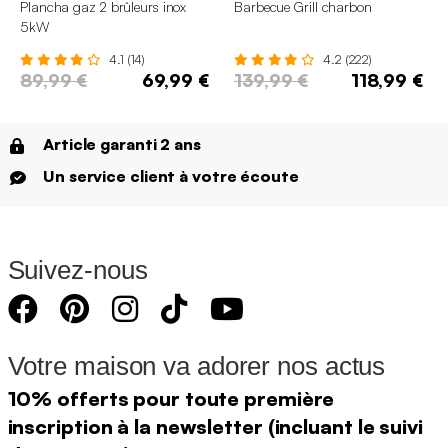
Plancha gaz 2 brûleurs inox
Barbecue Grill charbon
5kW
4.1 (14)
4.2 (222)
89,99 €
69,99 €
139,99 €
118,99 €
Article garanti 2 ans
Un service client à votre écoute
Suivez-nous
Votre maison va adorer nos actus
10% offerts pour toute première
inscription à la newsletter (incluant le suivi