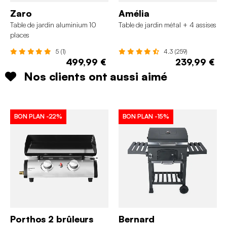
Zaro
Amélia
Table de jardin aluminium 10
Table de jardin métal + 4 assises
places
5 (1)
4.3 (259)
499,99 €
239,99 €
Nos clients ont aussi aimé
BON PLAN
-22%
BON PLAN
-15%
Porthos 2 brûleurs
Bernard