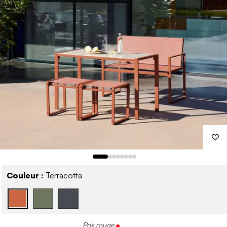
Couleur :
Terracotta
Prix rouge