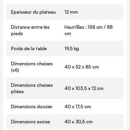
Epaisseur du plateau
12 mm
Distance entre les
Haut/Bas : 158 cm / 88
pieds
cm
Poids de la table
19,5 kg
Dimensions chaises
40 x 52 x 85 cm
(x6)
Dimensions chaises
40 x 103,5 x 12 cm
pliées
Dimensions dossier
40 x 17,5 cm
Dimensions assise
40 x 30,5 cm