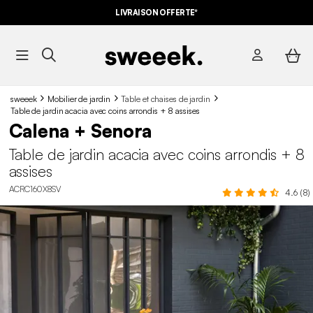
LIVRAISON OFFERTE*
sweeek
Mobilier de jardin
Table et chaises de jardin
Table de jardin acacia avec coins arrondis + 8 assises
Calena + Senora
Table de jardin acacia avec coins arrondis + 8
assises
ACRC160X8SV
4.6 (8)