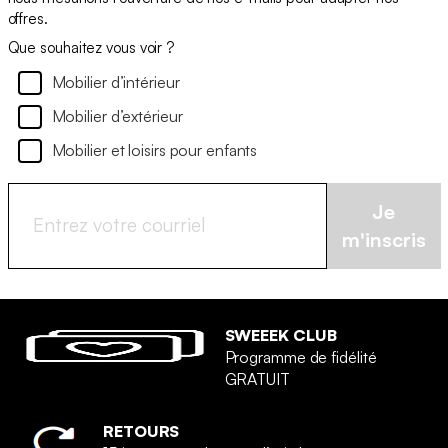
offres.
Que souhaitez vous voir ?
Mobilier d’intérieur
Mobilier d’extérieur
Mobilier et loisirs pour enfants
Je
m'inscris
SWEEEK CLUB
Programme de fidélité
GRATUIT
RETOURS