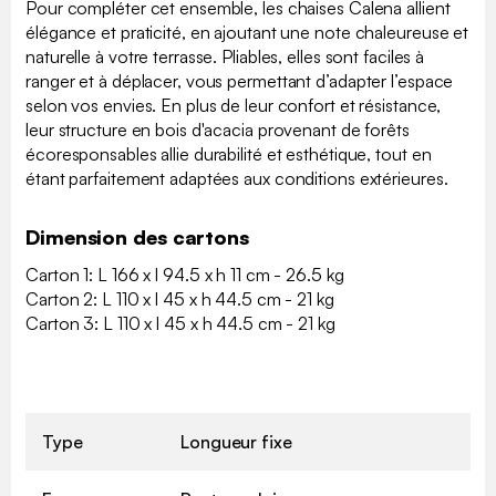
Pour compléter cet ensemble, les chaises Calena allient
élégance et praticité, en ajoutant une note chaleureuse et
naturelle à votre terrasse. Pliables, elles sont faciles à
ranger et à déplacer, vous permettant d’adapter l’espace
selon vos envies. En plus de leur confort et résistance,
leur structure en bois d'acacia provenant de forêts
écoresponsables allie durabilité et esthétique, tout en
étant parfaitement adaptées aux conditions extérieures.
Dimension des cartons
Carton 1: L 166 x l 94.5 x h 11 cm - 26.5 kg
Carton 2: L 110 x l 45 x h 44.5 cm - 21 kg
Carton 3: L 110 x l 45 x h 44.5 cm - 21 kg
Type
Longueur fixe