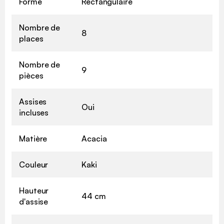
Forme
Rectangulaire
Nombre de
8
places
Nombre de
9
pièces
Assises
Oui
incluses
Matière
Acacia
Couleur
Kaki
Hauteur
44 cm
d'assise