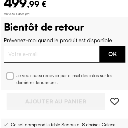
499
,99 €
dont 6,30 € d'éco-part
.
Bientôt de retour
Prévenez-moi quand le produit est disponible
OK
Je veux aussi recevoir par e-mail des infos sur les
dernières tendances.
AJOUTER AU PANIER
Ce set comprend la table Senora et 8 chaises Calena