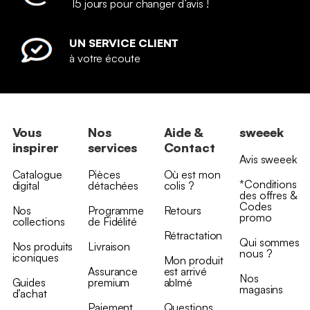
15 jours pour changer d’avis !
UN SERVICE CLIENT
à votre écoute
Vous
Nos
Aide &
sweeek
inspirer
services
Contact
Avis sweeek
Catalogue
Pièces
Où est mon
*Conditions
digital
détachées
colis ?
des offres &
Codes
Nos
Programme
Retours
promo
collections
de Fidélité
Rétractation
Qui sommes
Nos produits
Livraison
nous ?
iconiques
Mon produit
Assurance
est arrivé
Nos
Guides
premium
abîmé
magasins
d’achat
Paiement
Questions