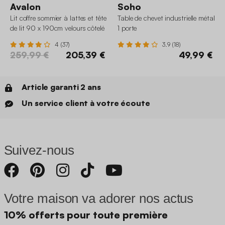
Avalon
Soho
Lit coffre sommier à lattes et tête
Table de chevet industrielle métal
de lit 90 x 190cm velours côtelé
1 porte
(grosse côte)
4 (37)
3.9 (18)
259,99 €
205,39 €
49,99 €
Article garanti 2 ans
Un service client à votre écoute
Suivez-nous
Votre maison va adorer nos actus
10% offerts pour toute première