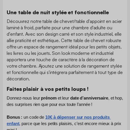
Une table de nuit stylée et fonctionnelle
Découvrez notre table de chevet/table d'appoint en acier
laminé à froid, parfaite pour une chambre d'adulte ou
d'enfant. Avec son design carré et son style industriel, elle
allie praticité et esthétique. Cette table de chevet robuste
offre un espace de rangement idéal pour les petits objets,
les livres ou les jouets. Son look moderne et industriel
apportera une touche de caractère à la décoration de
votre chambre. Ajoutez une solution de rangement stylée
et fonctionnelle qui s'intégrera parfaitement à tout type de
décoration.
Faites plaisir à vos petits loups !
Donnez-nous leur 
prénom
 et leur 
date d’anniversaire
, et hop, 
des surprises rien que pour eux toute l’année !
Bonus :
 un code de 
10€ à dépenser sur nos produits 
enfant
, parce que les petits plaisirs, c’est encore mieux à prix 
mini !