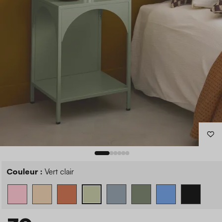
Couleur :
Vert clair