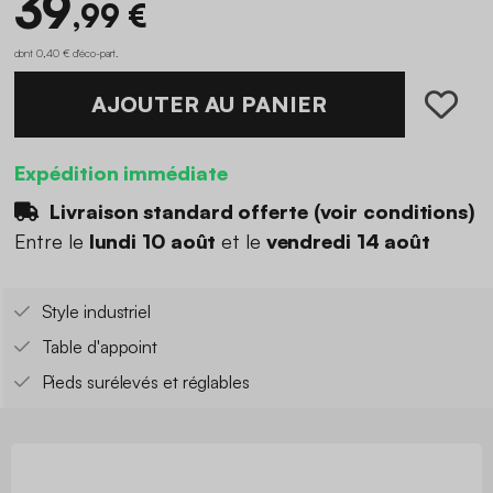
39
,99 €
dont 0,40 € d'éco-part
.
AJOUTER AU PANIER
Expédition immédiate
Livraison standard offerte (
voir conditions
)
Entre le
lundi 10 août
et le
vendredi 14 août
Style industriel
Table d'appoint
Pieds surélevés et réglables