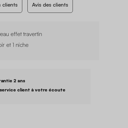
 clients
Avis des clients
eau effet travertin
roir et 1 niche
antie 2 ans
service client à votre écoute