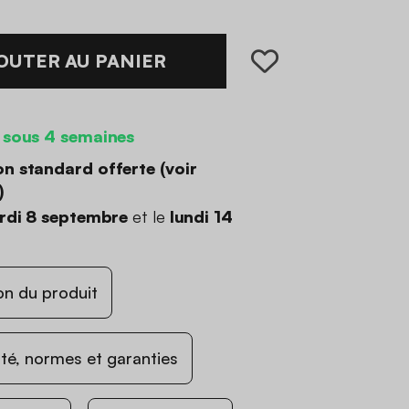
OUTER AU PANIER
 sous 4 semaines
on standard offerte (
voir
)
rdi 8 septembre
et le
lundi 14
on du produit
ité, normes et garanties