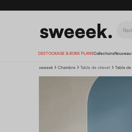
DESTOCKAGE & BONS PLANS
Collections
Nouveau
sweeek
Chambre
Table de chevet
Table de 