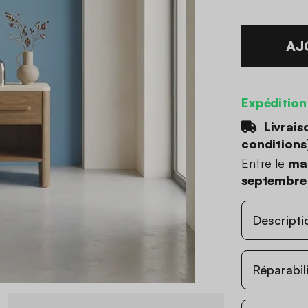
AJ
Expédition
Livrais
conditions
Entre le
ma
septembre
Descripti
Réparabil