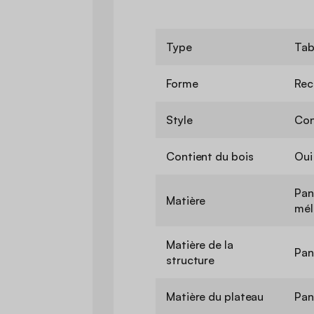
Type
Tab
Forme
Rec
Style
Con
Contient du bois
Oui
Pan
Matière
mél
Matière de la
Pan
structure
Matière du plateau
Pan