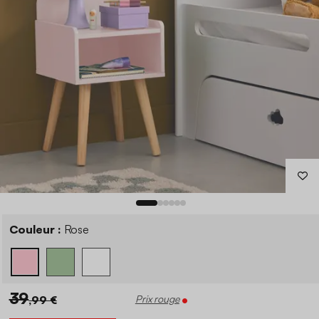
Couleur :
Rose
39
,99 €
Prix rouge