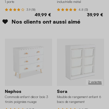
1 porte
industrielle métal
3.9 (18)
4.8 (13)
49,99 €
39,99 €
Nos clients ont aussi aimé
2 variantes
Nephos
Sora
Commode enfant décor bois 3
Meuble de rangement enfant 6
tiroirs poignées nuage
bacs de rangement