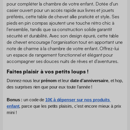
pour compléter la chambre de votre enfant. Dotée d'un
casier ouvert pour un accès rapide aux livres et jouets
préférés, cette table de chevet allie praticité et style. Ses
pieds en pin compas ajoutent une touche rétro chic à
l'ensemble, tandis que sa construction solide garantit
sécurité et durabilité. Avec son design épuré, cette table
de chevet encourage l'organisation tout en apportant une
note de charme à la chambre de votre enfant. Offrez-lui
un espace de rangement fonctionnel et élégant pour
accompagner ses douces nuits de rêves et d'aventures.
Faites plaisir à vos petits loups !
Donnez-nous leur 
prénom
 et leur 
date d’anniversaire
, et hop, 
des surprises rien que pour eux toute l’année !
Bonus :
 un code de 
10€ à dépenser sur nos produits 
enfant
, parce que les petits plaisirs, c’est encore mieux à prix 
mini !