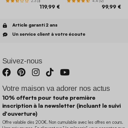
2.3 (3)
4.4 (12)
119,99 €
99,99 €
Article garanti 2 ans
Un service client à votre écoute
Suivez-nous
Votre maison va adorer nos actus
10% offerts pour toute première
inscription à la newsletter (incluant le suivi
d'ouverture)
Offre valable dès 200€. Non cumulable avec les offres en cours.