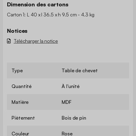
Dimension des cartons
Carton 1: L 40 x l 36.5 x h 9.5 cm - 4.3 kg
Notices
Télécharger la notice
Type
Table de chevet
Quantité
À l'unité
Matière
MDF
Piètement
Bois de pin
Couleur
Rose