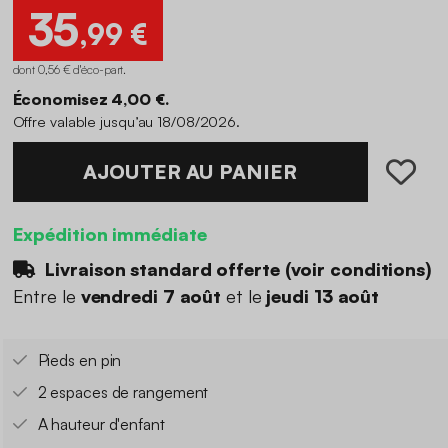
35
,99 €
dont 0,56 € d'éco-part
.
Économisez 4,00 €.
Offre valable jusqu’au 18/08/2026.
AJOUTER AU PANIER
Expédition immédiate
Livraison standard offerte (
voir conditions
)
Entre le
vendredi 7 août
et le
jeudi 13 août
Pieds en pin
2 espaces de rangement
A hauteur d'enfant