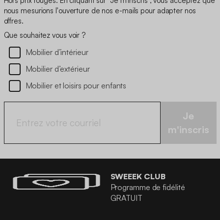
Hors prix rouges. En cliquant sur "Je m'inscris", vous acceptez que
nous mesurions l'ouverture de nos e-mails pour adapter nos
offres.
Que souhaitez vous voir ?
Mobilier d’intérieur
Mobilier d’extérieur
Mobilier et loisirs pour enfants
Je
m'inscris
SWEEEK CLUB
Programme de fidélité
GRATUIT