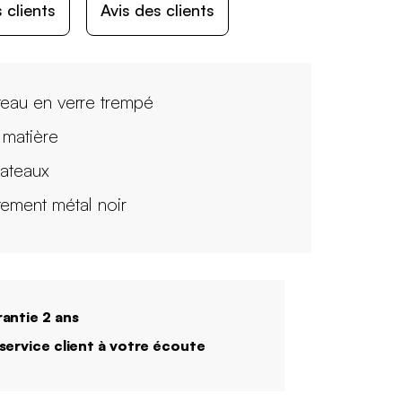
 clients
Avis des clients
teau en verre trempé
 matière
lateaux
tement métal noir
antie 2 ans
service client à votre écoute