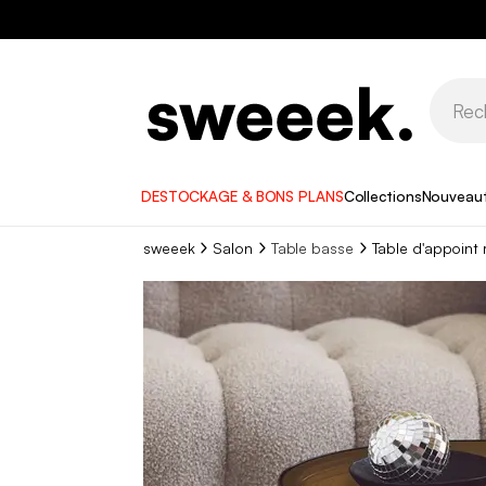
DESTOCKAGE & BONS PLANS
Collections
Nouveau
sweeek
Salon
Table basse
Table d'appoint 