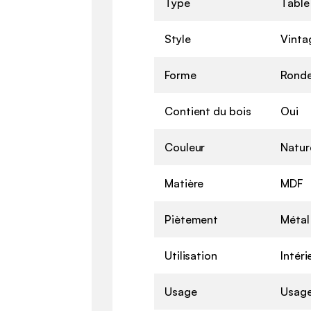
Type
Table
Style
Vinta
Forme
Rond
Contient du bois
Oui
Couleur
Natur
Matière
MDF
Piètement
Métal
Utilisation
Intéri
Usage
Usage