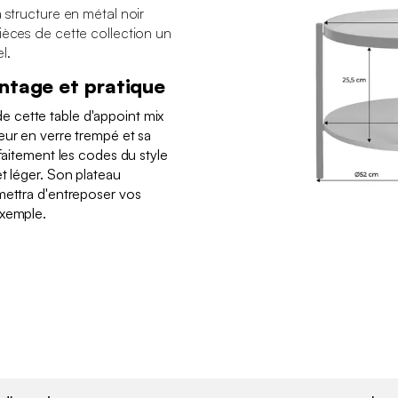
 structure en métal noir
ièces de cette collection un
l.
intage et pratique
 cette table d'appoint mix
eur en verre trempé et sa
rfaitement les codes du style
t léger. Son plateau
mettra d'entreposer vos
exemple.