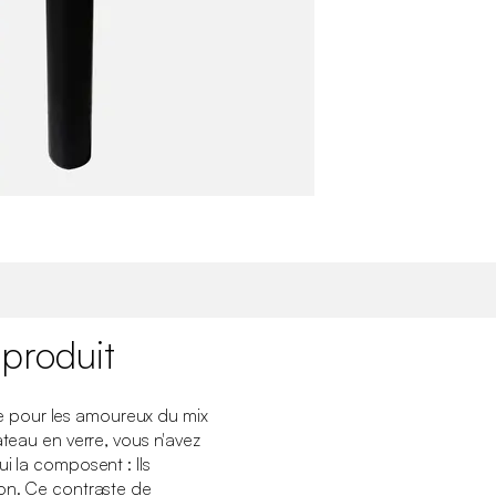
 produit
 pour les amoureux du mix
ateau en verre, vous n'avez
i la composent : Ils
ion. Ce contraste de