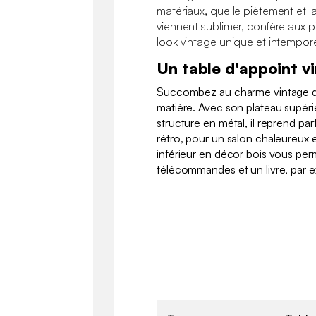
matériaux, que le piètement et la
viennent sublimer, confère aux p
look vintage unique et intempore
Un table d'appoint v
Succombez au charme vintage de
matière. Avec son plateau supéri
structure en métal, il reprend pa
rétro, pour un salon chaleureux e
inférieur en décor bois vous per
télécommandes et un livre, par 