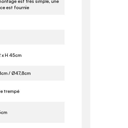
montage est très simple, une
ce est fournie
 x H 45cm
cm / Ø47,8cm
re trempé
5cm