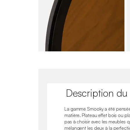
Description du
La gamme Smooky a été pensée
matière. Plateau effet bois ou pl
pas à choisir avec les meubles qu
mélangent les deux à la perfect