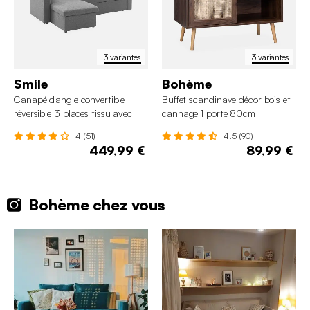
3 variantes
3 variantes
Smile
Bohème
Canapé d'angle convertible
Buffet scandinave décor bois et
réversible 3 places tissu avec
cannage 1 porte 80cm
coffre
4 (51)
4.5 (90)
449,99 €
89,99 €
Bohème chez vous