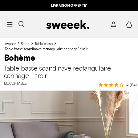
LIVRAISON OFFERTE*
sweeek
Salon
Table basse
Table basse scandinave rectangulaire cannage 1 tiroir
Bohème
Table basse scandinave rectangulaire
cannage 1 tiroir
IBOCOFTABLE
4 (84)