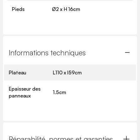
Pieds
Ø2 x H 16cm
Informations techniques
Plateau
L110 x l59cm
Epaisseur des
1.5cm
panneaux
Réparabilité, normes et garanties