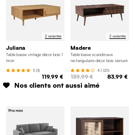
2 variantes
2 variantes
Juliana
Madere
Table basse vintage décor bois 1
Table basse scandinave
tiroir
rectangulaire décor bois rainuré
1 porte coulissante
5 (3)
4.1 (20)
119,99 €
139,99 €
83,99 €
Nos clients ont aussi aimé
Prix mini