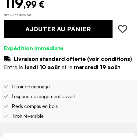
119
,99 €
dont 3,79 € d'éco-part
.
AJOUTER AU PANIER
Expédition immédiate
Livraison standard offerte (
voir conditions
)
Entre le
lundi 10 août
et le
mercredi 19 août
1 tiroir en cannage
1 espace de rangement ouvert
Pieds compas en bois
Tiroir réversible