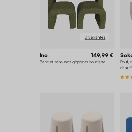
3 variantes
Ino
149,99 €
Sok
Banc et tabourets gigognes bouclette
Pouf, 
chauff