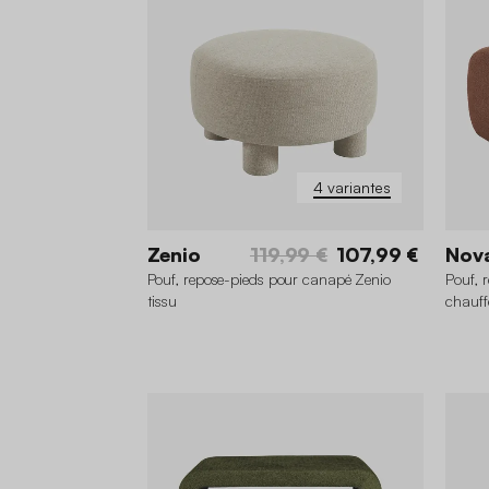
4 variantes
Zenio
119,99 €
107,99 €
Nov
Pouf, repose-pieds pour canapé Zenio
Pouf, 
tissu
chauff