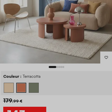
Couleur :
Terracotta
179
,99 €