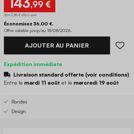
143
,99 €
dont 2,86 € d'éco-part
.
Économisez 36,00 €.
Offre valable jusqu’au 18/08/2026.
AJOUTER AU PANIER
Expédition immédiate
Livraison standard offerte (
voir conditions
)
Entre le
mardi 11 août
et le
mercredi 19 août
Rondes
Design