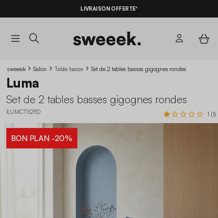
LIVRAISON OFFERTE*
sweeek
Salon
Table basse
Set de 2 tables basses gigognes rondes
Luma
Set de 2 tables basses gigognes rondes
ILUMCTX2RD
1 (1)
BON PLAN
-20%