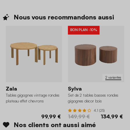
Nous vous recommandons
aussi
BON PLAN
-10%
2 variantes
Zala
Sylva
Tables gigognes vintage rondes
Set de 2 tables basses rondes
plateau effet chevrons
gigognes décor bois
4.1 (25)
99,99 €
149,99 €
134,99 €
Nos clients ont aussi aimé