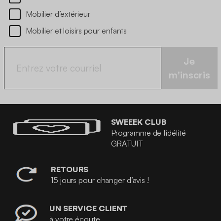
Mobilier d’extérieur
Mobilier et loisirs pour enfants
Je
m'inscris
SWEEEK CLUB
Programme de fidélité
GRATUIT
RETOURS
15 jours pour changer d’avis !
UN SERVICE CLIENT
à votre écoute