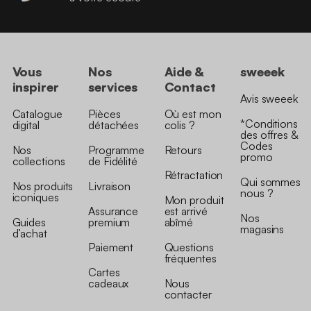
Vous
Nos
Aide &
sweeek
inspirer
services
Contact
Avis sweeek
Catalogue
Pièces
Où est mon
*Conditions
digital
détachées
colis ?
des offres &
Codes
Nos
Programme
Retours
promo
collections
de Fidélité
Rétractation
Qui sommes
Nos produits
Livraison
nous ?
iconiques
Mon produit
Assurance
est arrivé
Nos
Guides
premium
abîmé
magasins
d’achat
Paiement
Questions
fréquentes
Cartes
cadeaux
Nous
contacter