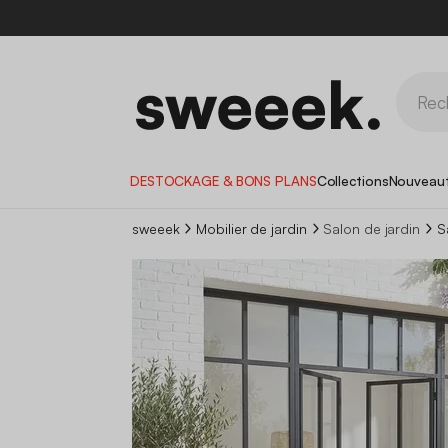
DESTOCKAGE & BONS PLANS
Collections
Nouveau
sweeek
Mobilier de jardin
Salon de jardin
S