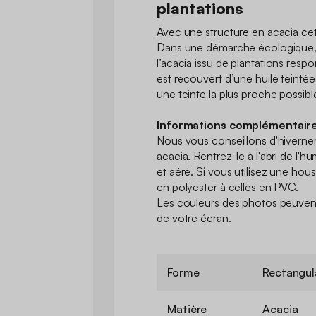
plantations
Avec une structure en acacia ce
Dans une démarche écologique,
l’acacia issu de plantations resp
est recouvert d’une huile teintée 
une teinte la plus proche possibl
Informations complémentaire
Nous vous conseillons d'hiverner 
acacia. Rentrez-le à l'abri de l'hu
et aéré. Si vous utilisez une hou
en polyester à celles en PVC.
Les couleurs des photos peuvent 
de votre écran.
Forme
Rectangul
Matière
Acacia