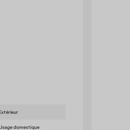
Extérieur
Usage domestique