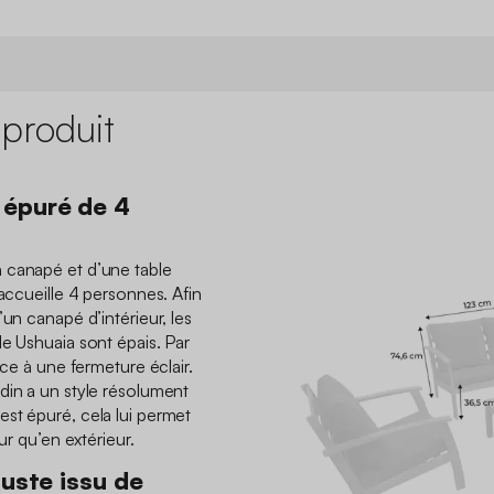
 produit
 épuré de 4
 canapé et d’une table
 accueille 4 personnes. Afin
’un canapé d’intérieur, les
le Ushuaia sont épais. Par
âce à une fermeture éclair.
din a un style résolument
st épuré, cela lui permet
ur qu’en extérieur.
buste issu de