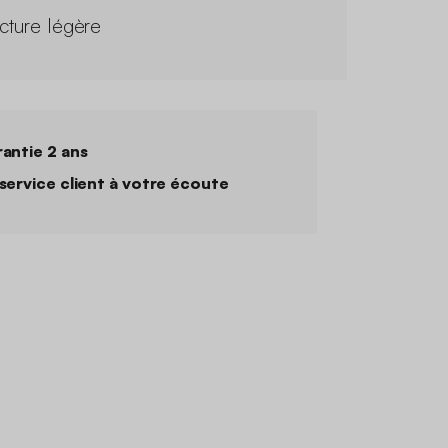
ucture légère
antie 2 ans
service client à votre écoute