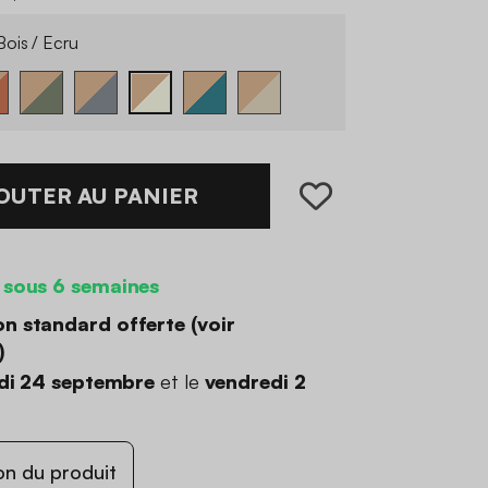
ois / Ecru
OUTER AU PANIER
 sous 6 semaines
on standard offerte (
voir
)
di 24 septembre
et le
vendredi 2
on du produit