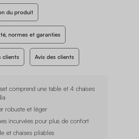
on du produit
ité, normes et garanties
 clients
Avis des clients
set comprend une table et 4 chaises
lia
er robuste et léger
es incurvées pour plus de confort
le et chaises pliables