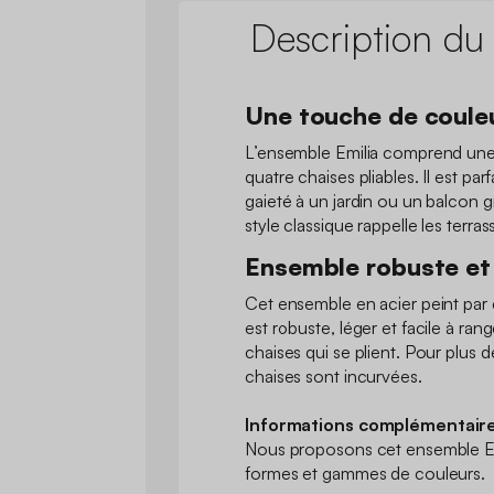
Description du
Une touche de couleu
L’ensemble Emilia comprend une 
quatre chaises pliables. Il est par
gaieté à un jardin ou un balcon 
style classique rappelle les terras
Ensemble robuste et
Cet ensemble en acier peint par c
est robuste, léger et facile à rang
chaises qui se plient. Pour plus d
chaises sont incurvées.
Informations complémentaire
Nous proposons cet ensemble Emi
formes et gammes de couleurs.