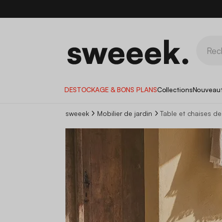
DESTOCKAGE & BONS PLANS
Collections
Nouveau
sweeek
Mobilier de jardin
Table et chaises de