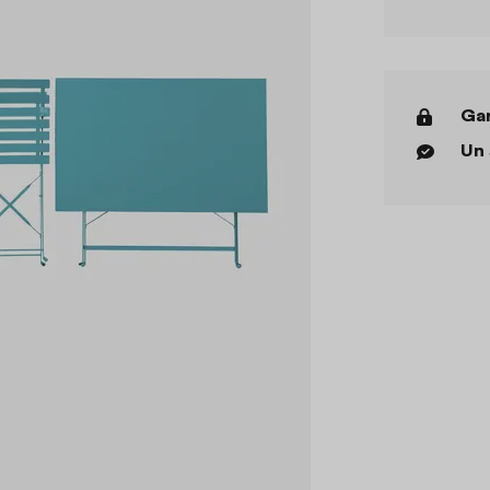
Gar
Un 