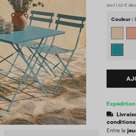
dont 1,62 € d'éc
Couleur :
B
AJ
Expédition
Livrais
conditions
Entre le
jeu