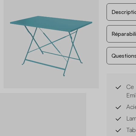
Descripti
Réparabil
Questions
Ce 
Emi
Aci
Lam
Tab