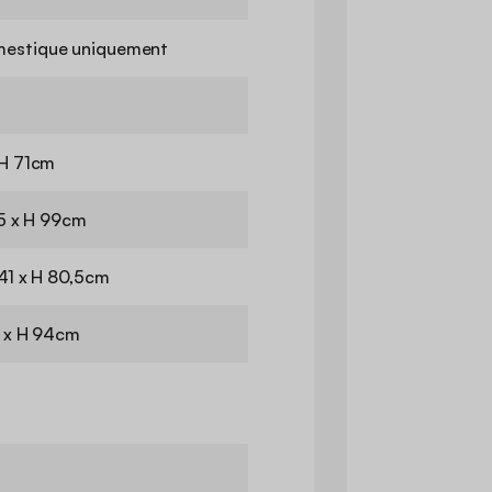
estique uniquement
 H 71cm
6,5 x H 99cm
 41 x H 80,5cm
,5 x H 94cm