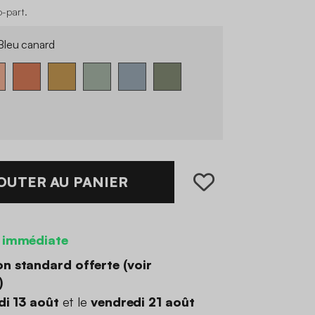
o-part
.
leu canard
OUTER AU PANIER
 immédiate
on standard offerte (
voir
)
di 13 août
et le
vendredi 21 août