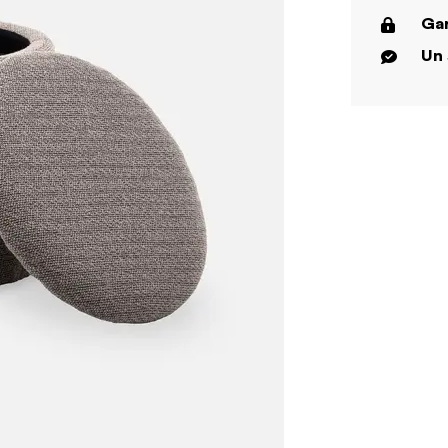
Gar
Un 