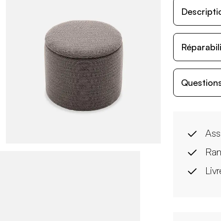
Descripti
Réparabil
Questions
Ass
Ran
Liv