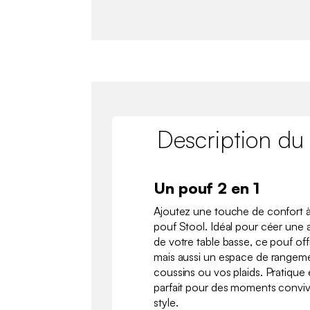
Description du
Un pouf 2 en 1
Ajoutez une touche de confort à
pouf Stool. Idéal pour céer une 
de votre table basse, ce pouf of
mais aussi un espace de rangeme
coussins ou vos plaids. Pratique e
parfait pour des moments conviv
style.