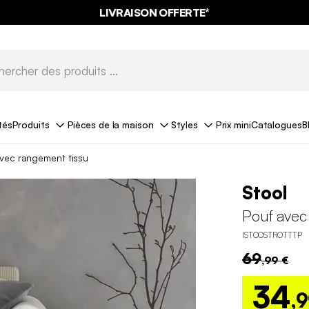
LIVRAISON OFFERTE*
tés
Produits
Pièces de la maison
Styles
Prix mini
Catalogues
B
vec rangement tissu
Stool
Pouf avec
ISTOOSTROTTTP
69
,99 €
34
,