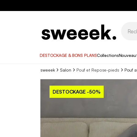
DESTOCKAGE & BONS PLANS
Collections
Nouveau
sweeek
Salon
Pouf et Repose-pieds
Pouf a
DESTOCKAGE
-50%