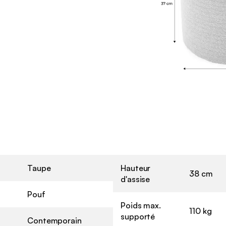
Taupe
Hauteur
38 cm
d'assise
Pouf
Poids max.
110 kg
supporté
Contemporain