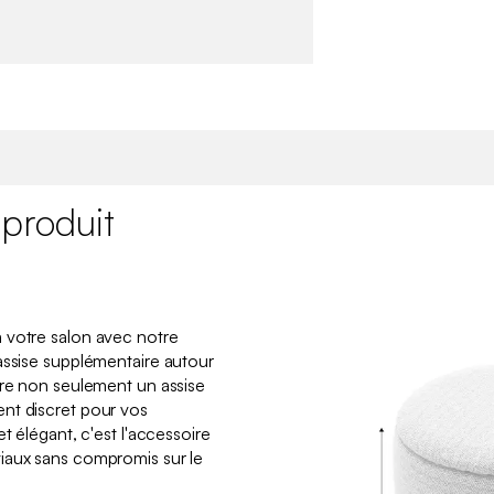
 produit
 votre salon avec notre
assise supplémentaire autour
fre non seulement un assise
nt discret pour vos
t élégant, c'est l'accessoire
iaux sans compromis sur le