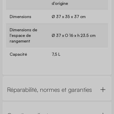
d'origine
Dimensions
Ø 37 x 35 x 37 cm
Dimensions de
l'espace de
Ø 37 x O 16 x h 23.5 cm
rangement
Capacité
7,5 L
Réparabilité, normes et garanties