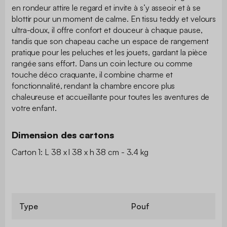
en rondeur attire le regard et invite à s’y asseoir et à se
blottir pour un moment de calme. En tissu teddy et velours
ultra-doux, il offre confort et douceur à chaque pause,
tandis que son chapeau cache un espace de rangement
pratique pour les peluches et les jouets, gardant la pièce
rangée sans effort. Dans un coin lecture ou comme
touche déco craquante, il combine charme et
fonctionnalité, rendant la chambre encore plus
chaleureuse et accueillante pour toutes les aventures de
votre enfant.
Dimension des cartons
Carton 1: L 38 x l 38 x h 38 cm - 3.4 kg
Type
Pouf