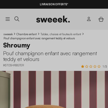
LIVRAISON OFFERTE*
sweeek
Chambre enfant
Tables, chaises et fauteuils enfant
Pouf champignon enfant avec rangement teddy et velours
Shroumy
Pouf champignon enfant avec rangement
teddy et velours
IKSTOSHRBGTER
1 (1)