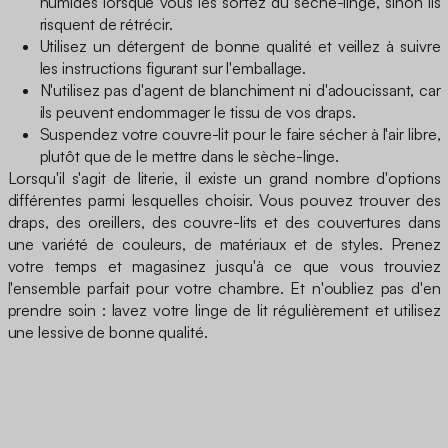
humides lorsque vous les sortez du sèche-linge, sinon ils
risquent de rétrécir.
Utilisez un détergent de bonne qualité et veillez à suivre
les instructions figurant sur l'emballage.
N'utilisez pas d'agent de blanchiment ni d'adoucissant, car
ils peuvent endommager le tissu de vos draps.
Suspendez votre couvre-lit pour le faire sécher à l'air libre,
plutôt que de le mettre dans le sèche-linge.
Lorsqu'il s'agit de literie, il existe un grand nombre d'options
différentes parmi lesquelles choisir. Vous pouvez trouver des
draps, des oreillers, des couvre-lits et des couvertures dans
une variété de couleurs, de matériaux et de styles. Prenez
votre temps et magasinez jusqu'à ce que vous trouviez
l'ensemble parfait pour votre chambre. Et n'oubliez pas d'en
prendre soin : lavez votre linge de lit régulièrement et utilisez
une lessive de bonne qualité.