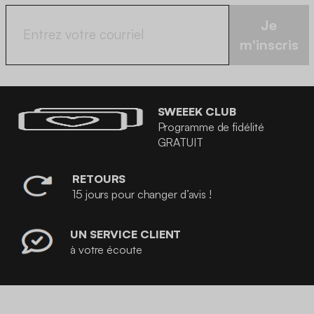
Je
m'inscris
SWEEEK CLUB
Programme de fidélité
GRATUIT
RETOURS
15 jours pour changer d’avis !
UN SERVICE CLIENT
à votre écoute