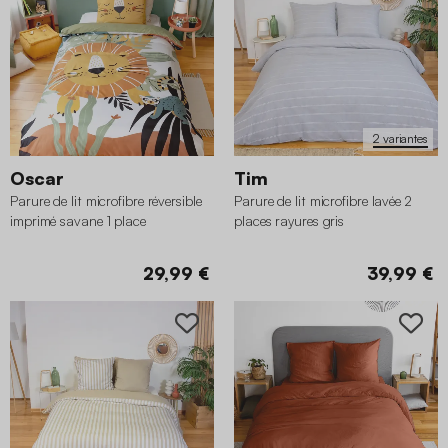
2 variantes
Oscar
Tim
Parure de lit microfibre réversible
Parure de lit microfibre lavée 2
imprimé savane 1 place
places rayures gris
140x200cm
29,99 €
39,99 €