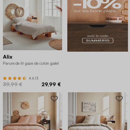
Alix
Parure de lit gaze de coton galet
4.6 (7)
39,99 €
29,99 €