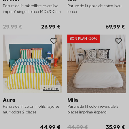
Parure de lit microfibre réversible
Parure de lit gaze de coton bleu
imprimé singe 1 place 140x200cm
foncé
29,99 €
23,99 €
69,99 €
BON PLAN
-20%
2 variantes
Aura
Mila
Parure de lit coton motifs rayures
Parure de lit coton réversible 2
multicolore 2 places
places imprimé léopard
44,99 €
44,99 €
35,99 €