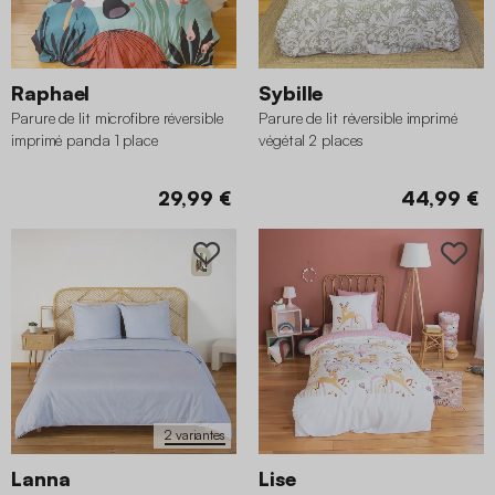
Raphael
Sybille
Parure de lit microfibre réversible
Parure de lit réversible imprimé
imprimé panda 1 place
végétal 2 places
140x200cm
29,99 €
44,99 €
2 variantes
Lanna
Lise