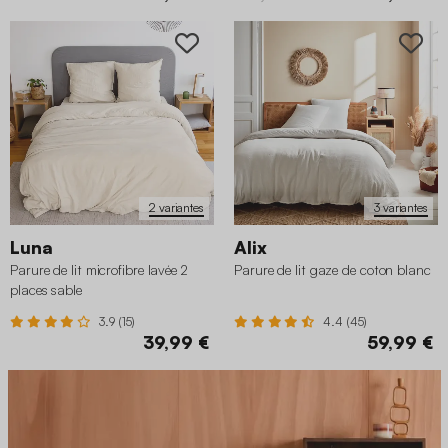
2 variantes
3 variantes
Luna
Alix
Parure de lit microfibre lavée 2
Parure de lit gaze de coton blanc
places sable
3.9 (15)
4.4 (45)
39,99 €
59,99 €