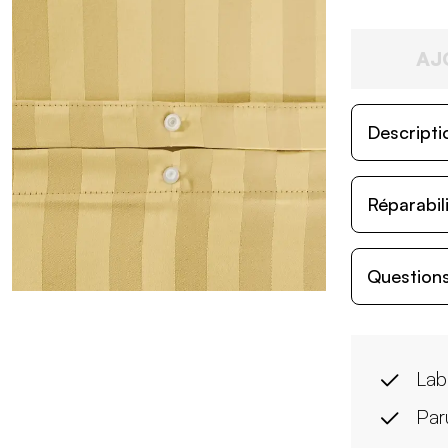
AJ
Descripti
Réparabil
Questions
Lab
Par