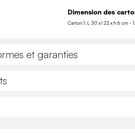
Dimension des carto
Carton 1: L 30 x l 22 x h 6 cm - 1
ormes et garanties
ts