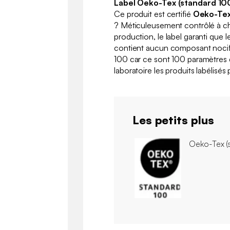
Label
Oeko
-Tex (standard 10
Ce produit est certifié
Oeko
-Te
? Méticuleusement contrôlé à c
production, le label garanti que l
contient aucun composant nocif 
100 car ce sont 100 paramètres 
laboratoire les produits labélisés
Les petits plus
Oeko
-Tex 