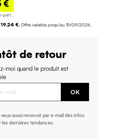
5 €
o-part
.
19,24 €.
Offre valable jusqu’au 15/09/2026.
tôt de retour
z-moi quand le produit est
ble
OK
 veux aussi recevoir par e-mail des infos
r les dernières tendances.