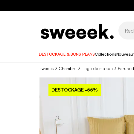
DESTOCKAGE & BONS PLANS
Collections
Nouveau
sweeek
Chambre
Linge de maison
Parure d
DESTOCKAGE
-55%