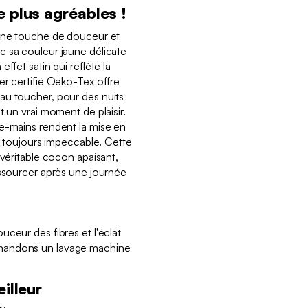
e plus agréables !
 une touche de douceur et
c sa couleur jaune délicate
ffet satin qui reflète la
er certifié Oeko-Tex offre
au toucher, pour des nuits
t un vrai moment de plaisir.
e-mains rendent la mise en
it toujours impeccable. Cette
 véritable cocon apaisant,
essourcer après une journée
ceur des fibres et l'éclat
mandons un lavage machine
illeur