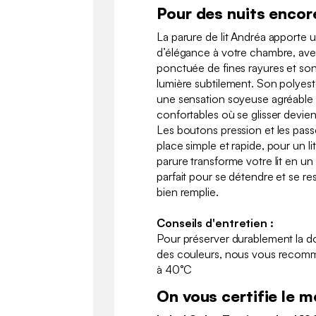
Pour des nuits encor
La parure de lit Andréa apporte
d’élégance à votre chambre, ave
ponctuée de fines rayures et son e
lumière subtilement. Son polyest
une sensation soyeuse agréable 
confortables où se glisser devien
Les boutons pression et les pass
place simple et rapide, pour un l
parure transforme votre lit en un
parfait pour se détendre et se r
bien remplie.
Conseils d'entretien :
Pour préserver durablement la dou
des couleurs, nous vous recom
à 40°C
On vous certifie le me