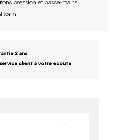
tons pression et passe-mains
t satin
antie 2 ans
service client à votre écoute