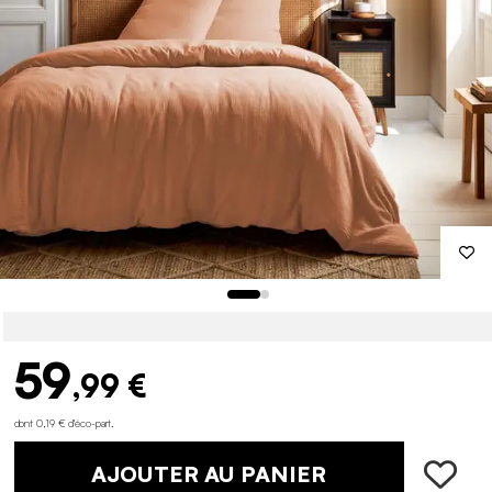
59
,99 €
dont 0,19 € d'éco-part
.
AJOUTER AU PANIER