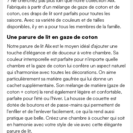
? Ne cherchez pas plus loin que notre collection Alix.
Fabriqués à partir d'un mélange de gaze de coton et de
coton, ces draps de lit sont parfaits pour toutes les
saisons. Avec sa variété de couleurs et de tailles
disponibles, il y en a pour tous les membres de la famille.
Une parure de lit en gaze de coton
Notre parure de lit Alix est le moyen idéal d'ajouter une
touche d'élégance et de douceur à votre chambre. Sa
couleur intemporelle est parfaite pour n'importe quelle
chambre et la gaze de coton lui confère un aspect naturel
qui s'harmonise avec toutes les décorations. On aime
particulièrement sa matière gaufrée qui lui donne un
cachet supplémentaire. Son mélange de matière (gaze de
coton + coton) la rend également légère et confortable,
parfaite pour l'été ou l'hiver. La housse de couette est
dotée de boutons et de passe-mains qui permettent de
l'enfiler et de l'enlever facilement, ce qui la rend aussi
pratique que belle. Créez une chambre à coucher qui soit
en harmonie avec votre style de vie avec cette élégante
parure de lit.