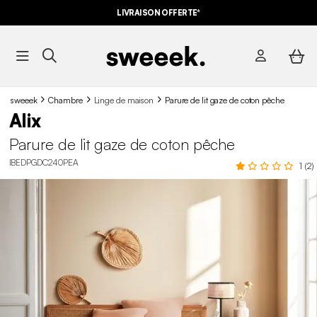
LIVRAISON OFFERTE*
sweeek
Chambre
Linge de maison
Parure de lit gaze de coton pêche
Alix
Parure de lit gaze de coton pêche
IBEDPGDC240PEA
1 (2)