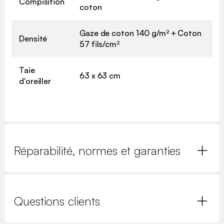
Compisition
coton
Gaze de coton 140 g/m² + Coton
Densité
57 fils/cm²
Taie
63 x 63 cm
d'oreiller
Réparabilité, normes et garanties
Questions clients