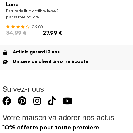
Luna
Parure de lit microfibre lavée 2
places rose poudré
3.9 (15)
34,99 €
27,99 €
Article garanti 2 ans
Un service client à votre écoute
Suivez-nous
Votre maison va adorer nos actus
10% offerts pour toute première