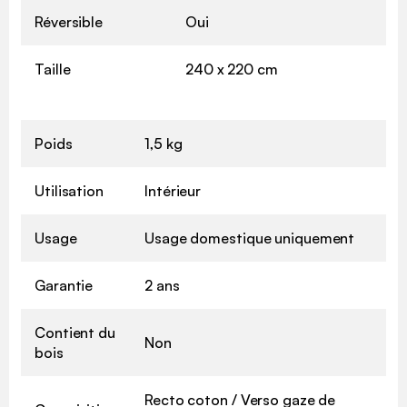
Réversible
Oui
Taille
240 x 220 cm
Poids
1,5 kg
Utilisation
Intérieur
Usage
Usage domestique uniquement
Garantie
2 ans
Contient du
Non
bois
Recto coton / Verso gaze de