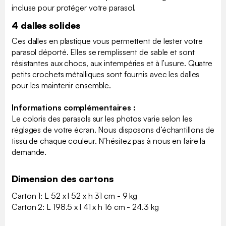
incluse pour protéger votre parasol.
4 dalles solides
Ces dalles en plastique vous permettent de lester votre
parasol déporté. Elles se remplissent de sable et sont
résistantes aux chocs, aux intempéries et à l’usure. Quatre
petits crochets métalliques sont fournis avec les dalles
pour les maintenir ensemble.
Informations complémentaires :
Le coloris des parasols sur les photos varie selon les
réglages de votre écran. Nous disposons d’échantillons de
tissu de chaque couleur. N’hésitez pas à nous en faire la
demande.
Dimension des cartons
Carton 1: L 52 x l 52 x h 31 cm - 9 kg
Carton 2: L 198.5 x l 41 x h 16 cm - 24.3 kg