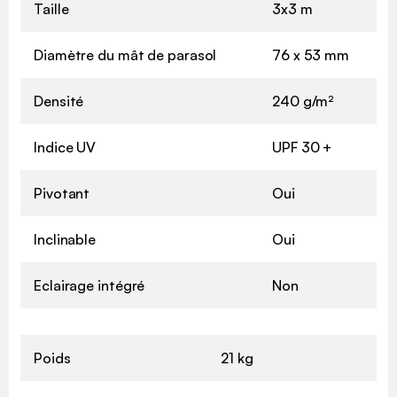
Taille
3x3 m
Diamètre du mât de parasol
76 x 53 mm
Densité
240 g/m²
Indice UV
UPF 30 +
Pivotant
Oui
Inclinable
Oui
Eclairage intégré
Non
Poids
21 kg