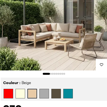
Couleur :
Beige