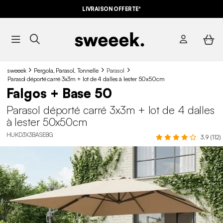
LIVRAISON OFFERTE*
sweeek
Pergola, Parasol, Tonnelle
Parasol
Parasol déporté carré 3x3m + lot de 4 dalles à lester 50x50cm
Falgos + Base 50
Parasol déporté carré 3x3m + lot de 4 dalles
à lester 50x50cm
HUKD3X3BASEBG
3.9 (112)