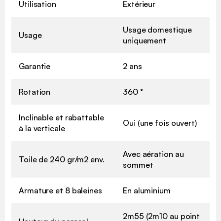
Utilisation
Extérieur
Usage domestique
Usage
uniquement
Garantie
2 ans
Rotation
360 °
Inclinable et rabattable
Oui (une fois ouvert)
à la verticale
Avec aération au
Toile de 240 gr/m2 env.
sommet
Armature et 8 baleines
En aluminium
2m55 (2m10 au point