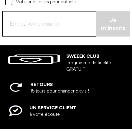
Mobilier et loisirs pour enfants
Je
m'inscris
SWEEEK CLUB
Programme de fidélité
GRATUIT
RETOURS
15 jours pour changer d’avis !
UN SERVICE CLIENT
à votre écoute