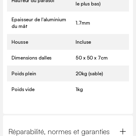
Hauteur du parasol
le plus bas)
Epaisseur de l'aluminium
1.7mm
du mât
Housse
Incluse
Dimensions dalles
50 x 50 x 7cm
Poids plein
20kg (sable)
Poids vide
1kg
Réparabilité, normes et garanties