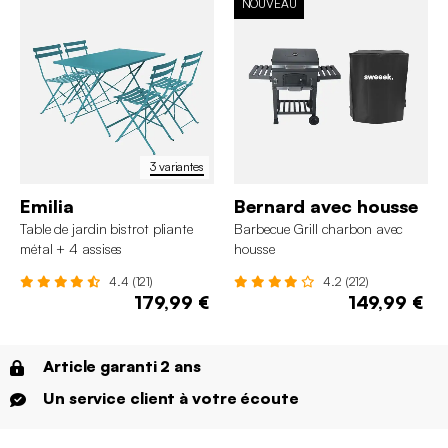
NOUVEAU
3 variantes
Emilia
Bernard avec housse
Table de jardin bistrot pliante
Barbecue Grill charbon avec
métal + 4 assises
housse
4.4 (121)
4.2 (212)
179,99 €
149,99 €
Article garanti 2 ans
Un service client à votre écoute