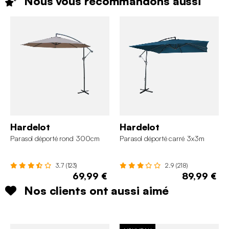
Nous vous recommandons
aussi
Hardelot
Hardelot
Parasol déporté rond 300cm
Parasol déporté carré 3x3m
3.7 (123)
2.9 (218)
69,99 €
89,99 €
Nos clients ont aussi aimé