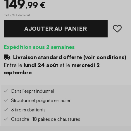
149
,99 €
dont 2,52 € d'éco-part
.
AJOUTER AU PANIER
Expédition sous 2 semaines
Livraison standard offerte (
voir conditions
)
Entre le
lundi 24 août
et le
mercredi 2
septembre
Dans l'esprit industriel
Structure et poignée en acier
3 tiroirs abattants
Capacité : 18 paires de chaussures