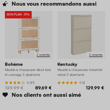
Nous vous recommandons
aussi
BON PLAN
-31%
2 variantes
2 variantes
Bohème
Kentucky
Meuble à chaussures décor bois
Meuble à chaussures industriel
et cannage 3 abattants
métal 3 abattants
4 (87)
5 (3)
129,99 €
89,69 €
129,99 €
Nos clients ont aussi aimé