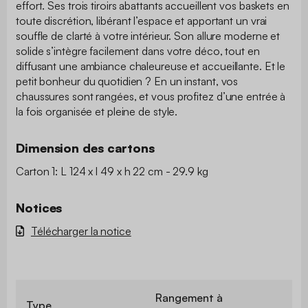
effort. Ses trois tiroirs abattants accueillent vos baskets en
toute discrétion, libérant l’espace et apportant un vrai
souffle de clarté à votre intérieur. Son allure moderne et
solide s’intègre facilement dans votre déco, tout en
diffusant une ambiance chaleureuse et accueillante. Et le
petit bonheur du quotidien ? En un instant, vos
chaussures sont rangées, et vous profitez d’une entrée à
la fois organisée et pleine de style.
Dimension des cartons
Carton 1: L 124 x l 49 x h 22 cm - 29.9 kg
Notices
Télécharger la notice
Rangement à
Type