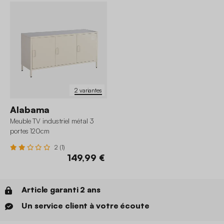
2 variantes
Alabama
Meuble TV industriel métal 3
portes 120cm
2 (1)
149,99 €
Article garanti 2 ans
Un service client à votre écoute