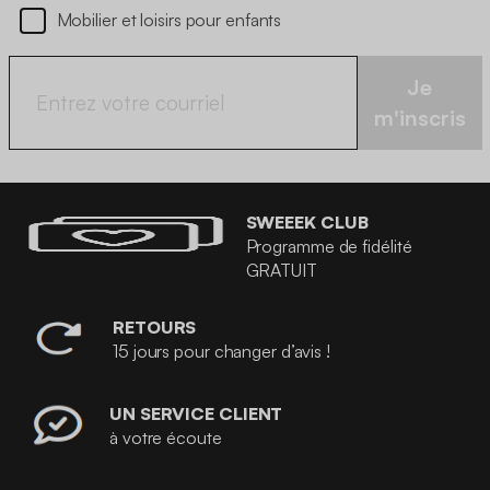
Mobilier et loisirs pour enfants
Je
m'inscris
SWEEEK CLUB
Programme de fidélité
GRATUIT
RETOURS
15 jours pour changer d’avis !
UN SERVICE CLIENT
à votre écoute