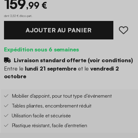
159
,99 €
dont 3,53 € d'éco-part
.
AJOUTER AU PANIER
Expédition sous 6 semaines
Livraison standard offerte (
voir conditions
)
Entre le
lundi 21 septembre
et le
vendredi 2
octobre
Mobilier d’appoint, pour tout type d’événement
Tables pliantes, encombrement réduit
Utilisation facile et sécurisée
Plastique résistant, facile d’entretien