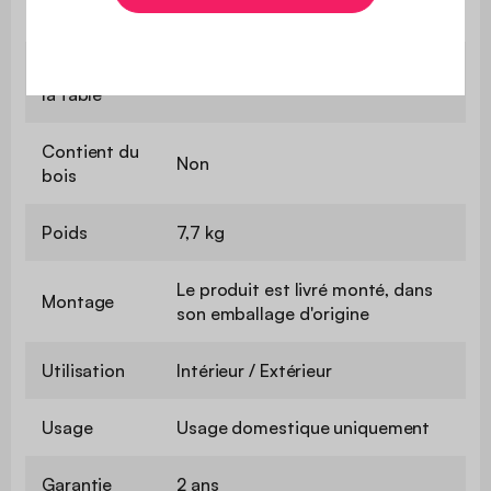
Longueur de
Ø 81 cm
la table
Contient du
Non
bois
Poids
7,7 kg
Le produit est livré monté, dans
Montage
son emballage d'origine
Utilisation
Intérieur / Extérieur
Usage
Usage domestique uniquement
Garantie
2 ans