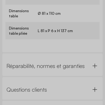
Dimensions
Ø 81 x 110 cm
table
Dimensions
L 81 x P 6 x H 137 cm
table pliée
Réparabilité, normes et garanties
Questions clients