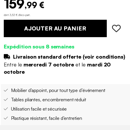
159
,99 €
dont 3,53 € d'éco-part
.
AJOUTER AU PANIER
Expédition sous 8 semaines
Livraison standard offerte (
voir conditions
)
Entre le
mercredi 7 octobre
et le
mardi 20
octobre
Mobilier d’appoint, pour tout type d’événement
Tables pliantes, encombrement réduit
Utilisation facile et sécurisée
Plastique résistant, facile d’entretien