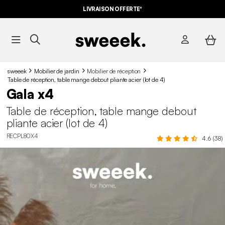
LIVRAISON OFFERTE*
sweeek
Mobilier de jardin
Mobilier de réception
Table de réception, table mange debout pliante acier (lot de 4)
Gala x4
Table de réception, table mange debout
pliante acier (lot de 4)
RECPL80X4
4.6 (38)