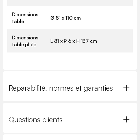
Dimensions
Ø 81 x 110 cm
table
Dimensions
L 81 x P 6 x H 137 cm
table pliée
Réparabilité, normes et garanties
Questions clients