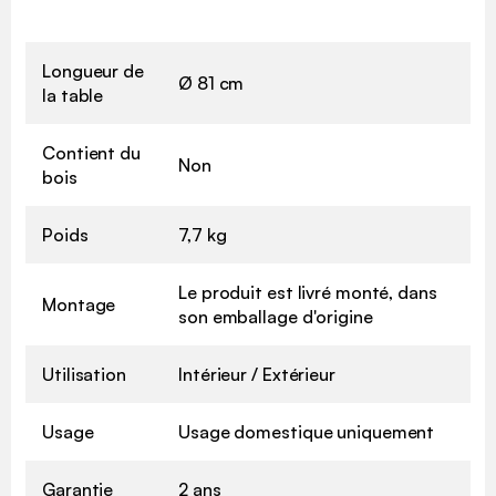
Longueur de
Ø 81 cm
la table
Contient du
Non
bois
Poids
7,7 kg
Le produit est livré monté, dans
Montage
son emballage d'origine
Utilisation
Intérieur / Extérieur
Usage
Usage domestique uniquement
Garantie
2 ans