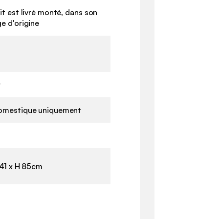
it est livré monté, dans son
e d'origine
r
omestique uniquement
 41 x H 85cm