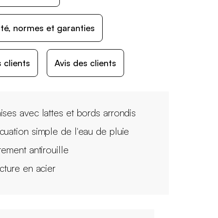
ité, normes et garanties
 clients
Avis des clients
ises avec lattes et bords arrondis
cuation simple de l'eau de pluie
tement antirouille
ucture en acier