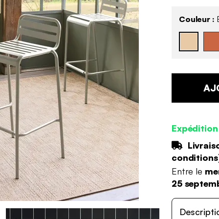
Couleur :
B
AJ
Expédition
Livrais
conditions
Entre le
me
25 septem
Descripti