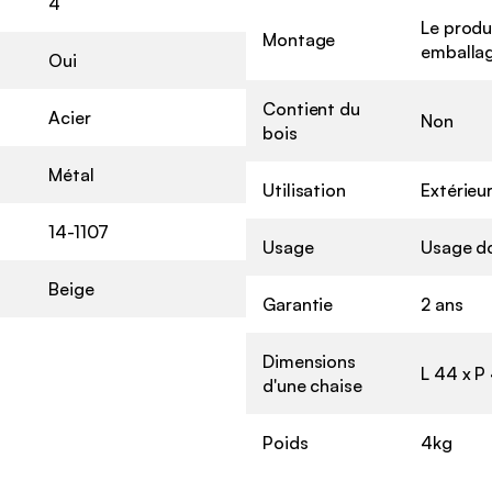
4
Le produ
Montage
emballag
Oui
Contient du
Acier
Non
bois
Métal
Utilisation
Extérieu
14-1107
Usage
Usage d
Beige
Garantie
2 ans
Dimensions
L 44 x P
d'une chaise
Poids
4kg