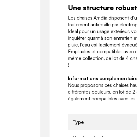
Une structure robuste
Les chaises Amélia disposent d’u
traitement antirouille par électr
Idéal pour un usage extérieur, v
inquiéter quant à son entretien e
pluie, l’eau est facilement évacué
Empilables et compatibles avec n
même collection, ce lot de 4 cha
!
Informations complémentaire
Nous proposons ces chaises haut
différentes couleurs, en lot de 2
également compatibles avec les 
Type