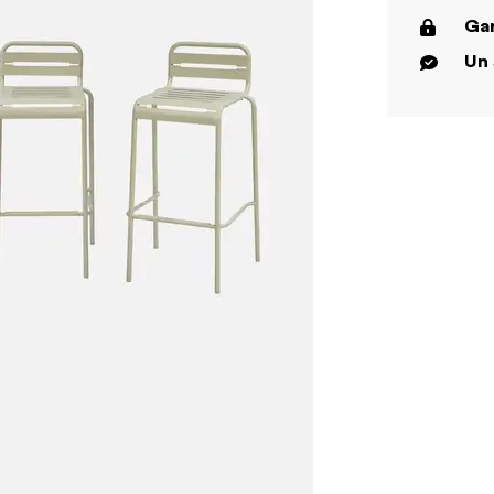
Gar
Un 