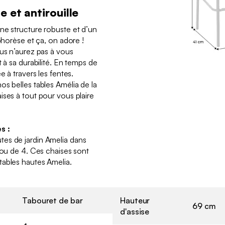
 et antirouille
ne structure robuste et d’un
ophorèse et ça, on adore !
ous n’aurez pas à vous
t à sa durabilité. En temps de
e à travers les fentes.
os belles tables Amélia de la
ises à tout pour vous plaire
s :
es de jardin Amelia dans
 ou de 4. Ces chaises sont
tables hautes Amelia.
Tabouret de bar
Hauteur
69 cm
d'assise