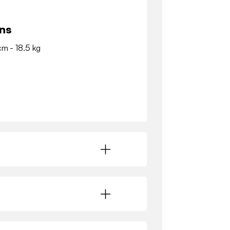
ns
cm - 18.5 kg