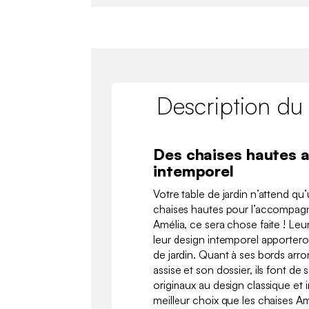
Description du
Des chaises hautes 
intemporel
Votre table de jardin n’attend qu’
chaises hautes pour l’accompag
Amélia, ce sera chose faite ! Leur
leur design intemporel apportero
de jardin. Quant à ses bords arron
assise et son dossier, ils font d
originaux au design classique et 
meilleur choix que les chaises Am