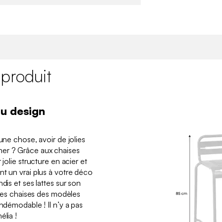
 produit
au design
une chose, avoir de jolies
ner ? Grâce aux chaises
 jolie structure en acier et
nt un vrai plus à votre déco
dis et ses lattes sur son
e ses chaises des modèles
indémodable ! Il n’y a pas
élia !