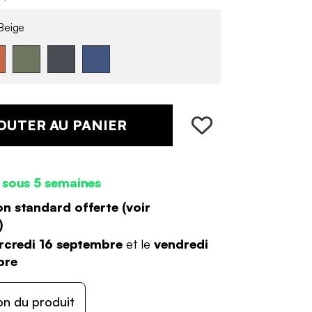
eige
OUTER AU PANIER
 sous 5 semaines
on standard offerte (
voir
)
rcredi 16 septembre
et le
vendredi
bre
on du produit