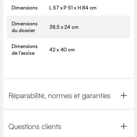
Dimensions
L 57 x P 51 x H 84 cm
Dimensions
38,5 x 24 cm
du dossier
Dimensions
42 x 40 cm
de l'assise
Réparabilité, normes et garanties
Questions clients