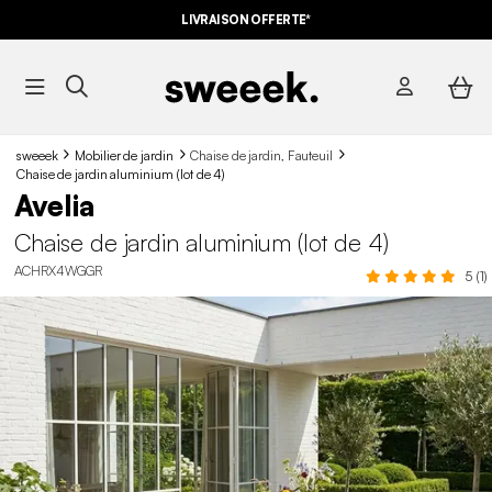
LIVRAISON OFFERTE*
sweeek
Mobilier de jardin
Chaise de jardin, Fauteuil
Chaise de jardin aluminium (lot de 4)
Avelia
Chaise de jardin aluminium (lot de 4)
ACHRX4WGGR
5 (1)