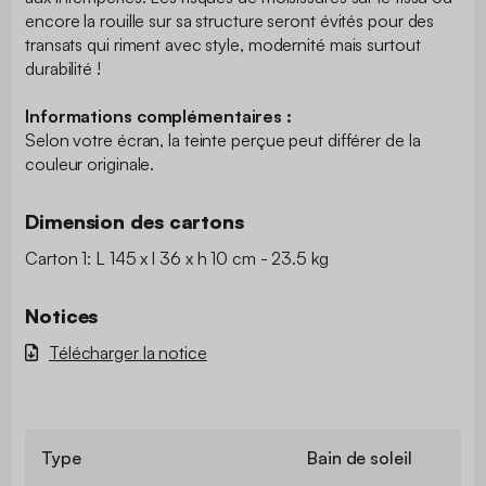
encore la rouille sur sa structure seront évités pour des
transats qui riment avec style, modernité mais surtout
durabilité !
Informations complémentaires :
Selon votre écran, la teinte perçue peut différer de la
couleur originale.
Dimension des cartons
Carton 1: L 145 x l 36 x h 10 cm - 23.5 kg
Notices
Télécharger la notice
Type
Bain de soleil