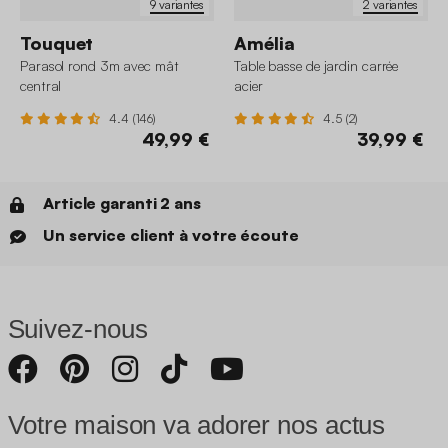
9 variantes
2 variantes
Touquet
Amélia
Parasol rond 3m avec mât
Table basse de jardin carrée
central
acier
4.4 (146)
4.5 (2)
49,99 €
39,99 €
Article garanti 2 ans
Un service client à votre écoute
Suivez-nous
Votre maison va adorer nos actus