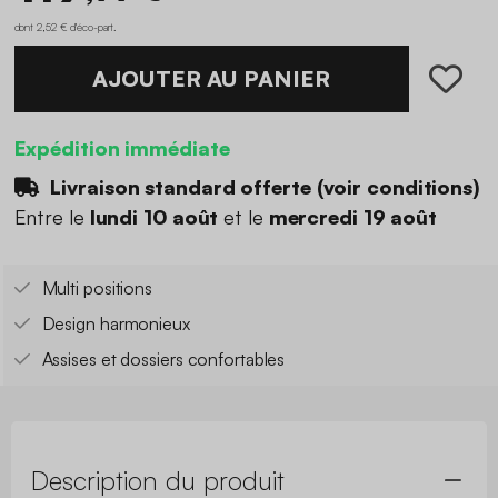
dont 2,52 € d'éco-part
.
AJOUTER AU PANIER
Expédition immédiate
Livraison standard offerte (
voir conditions
)
Entre le
lundi 10 août
et le
mercredi 19 août
Multi positions
Design harmonieux
Assises et dossiers confortables
Description du produit