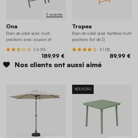
2 variantes
Ona
Tropea
Bain de soleil acier multi
Bain de soleil acier textilène multi
positions avec coussin et
positions (lot de 2)
roulettes (lot de 2)
2.6 (10)
4.1 (12)
189,99 €
89,99 €
Nos clients ont aussi aimé
NOUVEAU