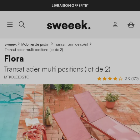
LIVRAISON OFFERTE*
sweeek
Mobilier de jardin
Transat, bain de soleil
Transat acier multi positions (lot de 2)
Flora
Transat acier multi positions (lot de 2)
MTKDLGEX2TC
3.9 (172)