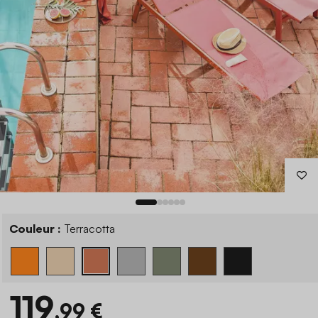
Couleur :
Terracotta
119
,99 €