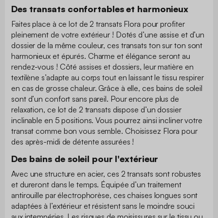
Des transats confortables et harmonieux
Faites place à ce lot de 2 transats Flora pour profiter
pleinement de votre extérieur ! Dotés d’une assise et d’un
dossier de la même couleur, ces transats ton sur ton sont
harmonieux et épurés. Charme et élégance seront au
rendez-vous ! Côté assises et dossiers, leur matière en
textilène s’adapte au corps tout en laissant le tissu respirer
en cas de grosse chaleur. Grâce à elle, ces bains de soleil
sont d’un confort sans pareil. Pour encore plus de
relaxation, ce lot de 2 transats dispose d’un dossier
inclinable en 5 positions. Vous pourrez ainsi incliner votre
transat comme bon vous semble. Choisissez Flora pour
des après-midi de détente assurées !
Des bains de soleil pour l'extérieur
Avec une structure en acier, ces 2 transats sont robustes
et dureront dans le temps. Équipée d’un traitement
antirouille par électrophorèse, ces chaises longues sont
adaptées à l’extérieur et résistent sans le moindre souci
aux intempéries. Les risques de moisissures sur le tissu ou