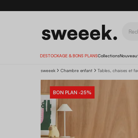
DESTOCKAGE & BONS PLANS
Collections
Nouveau
sweeek
Chambre enfant
Tables, chaises et fa
BON PLAN
-25%