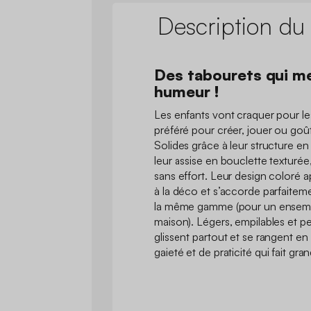
Description du
Des tabourets qui m
humeur !
Les enfants vont craquer pour le
préféré pour créer, jouer ou goûte
Solides grâce à leur structure e
leur assise en bouclette texturée, 
sans effort. Leur design coloré 
à la déco et s’accorde parfaitem
la même gamme (pour un ensemb
maison). Légers, empilables et p
glissent partout et se rangent en 
gaieté et de praticité qui fait gra