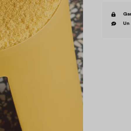
Gar
Un 