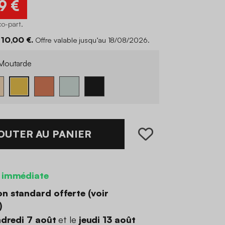
9 €
co-part
.
10,00 €.
Offre valable jusqu’au 18/08/2026.
outarde
OUTER AU PANIER
 immédiate
on standard offerte (
voir
)
dredi 7 août
et le
jeudi 13 août