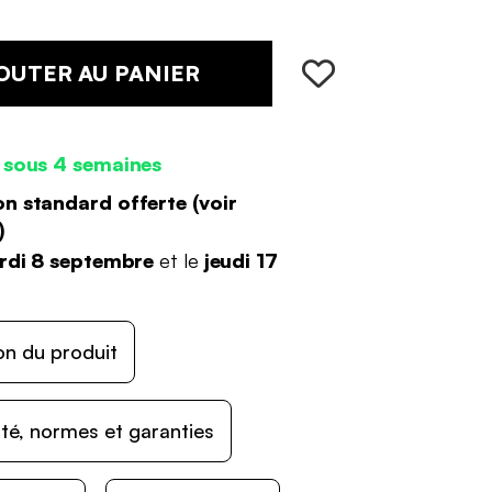
OUTER AU PANIER
 sous 4 semaines
on standard offerte (
voir
)
rdi 8 septembre
et le
jeudi 17
on du produit
ité, normes et garanties