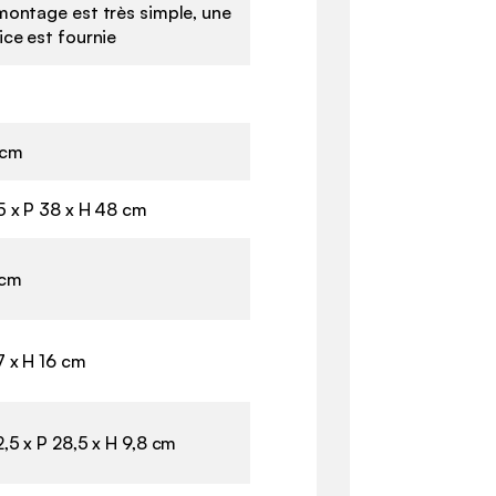
montage est très simple, une
ice est fournie
 cm
5 x P 38 x H 48 cm
 cm
7 x H 16 cm
2,5 x P 28,5 x H 9,8 cm