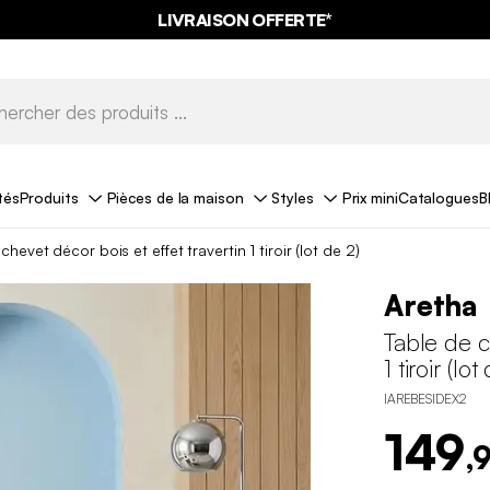
LIVRAISON OFFERTE*
tés
Produits
Pièces de la maison
Styles
Prix mini
Catalogues
B
chevet décor bois et effet travertin 1 tiroir (lot de 2)
Aretha
Table de c
1 tiroir (lot
IAREBESIDEX2
149
,