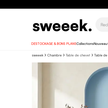
DESTOCKAGE & BONS PLANS
Collections
Nouveau
sweeek
Chambre
Table de chevet
Table de 