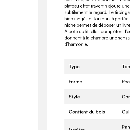
plateau effet travertin ajoute un
subtilement le regard. Le tiroir ga
bien rangés et toujours à portée
niche permet de déposer un livr
À côté du lit, elles complètent l
donnent à la chambre une sensat
d’harmonie.
Type
Tab
Forme
Rec
Style
Con
Contient du bois
Oui
Pan
Matière