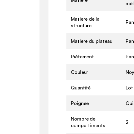
mél
Matière de la
Pan
structure
Matière du plateau
Pan
Piètement
Pan
Couleur
Noy
Quantité
Lot
Poignée
Oui
Nombre de
2
compartiments