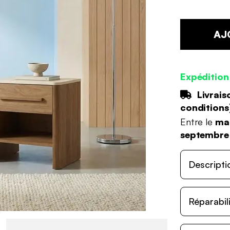
AJ
Expédition
Livrais
conditions
Entre le
ma
septembre
Descripti
Réparabil