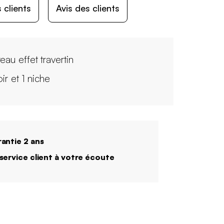
 clients
Avis des clients
eau effet travertin
roir et 1 niche
antie 2 ans
service client à votre écoute