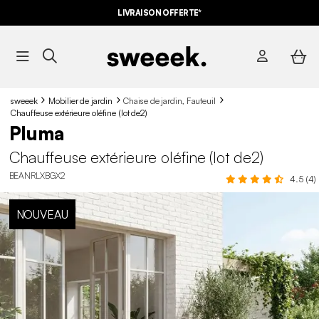
LIVRAISON OFFERTE*
sweeek
Mobilier de jardin
Chaise de jardin, Fauteuil
Chauffeuse extérieure oléfine (lot de2)
Pluma
Chauffeuse extérieure oléfine (lot de2)
BEANRLXBGX2
4.5 (4)
NOUVEAU