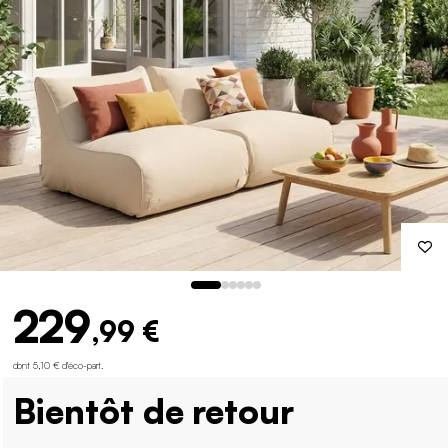
229
,99 €
dont 5,10 € d'éco-part
.
Bientôt de retour