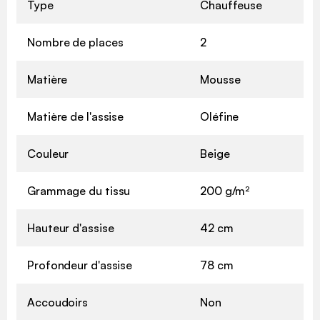
Type
Chauffeuse
Nombre de places
2
Matière
Mousse
Matière de l'assise
Oléfine
Couleur
Beige
Grammage du tissu
200 g/m²
Hauteur d'assise
42 cm
Profondeur d'assise
78 cm
Accoudoirs
Non