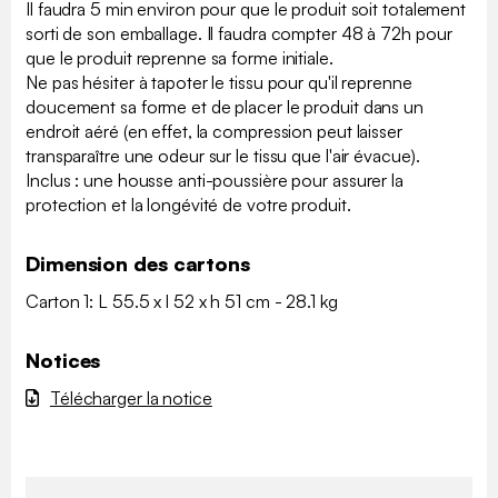
Il faudra 5 min environ pour que le produit soit totalement
sorti de son emballage. Il faudra compter 48 à 72h pour
que le produit reprenne sa forme initiale.
Ne pas hésiter à tapoter le tissu pour qu'il reprenne
doucement sa forme et de placer le produit dans un
endroit aéré (en effet, la compression peut laisser
transparaître une odeur sur le tissu que l'air évacue).
Inclus : une housse anti-poussière pour assurer la
protection et la longévité de votre produit.
Dimension des cartons
Carton 1: L 55.5 x l 52 x h 51 cm - 28.1 kg
Notices
Télécharger la notice