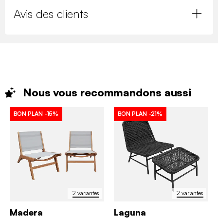
Avis des clients
Nous vous recommandons
aussi
BON PLAN
-15%
BON PLAN
-21%
2 variantes
2 variantes
Madera
Laguna