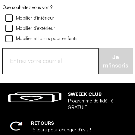
Que souhaitez vous voir ?
Mobilier d’intérieur
Mobilier d’extérieur
Mobilier et loisirs pour enfants
Je
m'inscris
SWEEEK CLUB
Programme de fidélité
GRATUIT
RETOURS
15 jours pour changer d’avis !