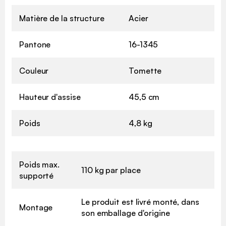
Matière de la structure
Acier
Pantone
16-1345
Couleur
Tomette
Hauteur d'assise
45,5 cm
Poids
4,8 kg
Poids max.
110 kg par place
supporté
Le produit est livré monté, dans
Montage
son emballage d'origine