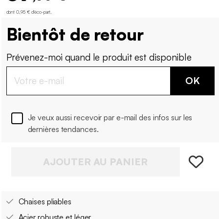
dont 0,95 € d'éco-part
.
Bientôt de retour
Prévenez-moi quand le produit est disponible
OK
Je veux aussi recevoir par e-mail des infos sur les
dernières tendances.
AJOUTER AU PANIER
Chaises pliables
Acier robuste et léger