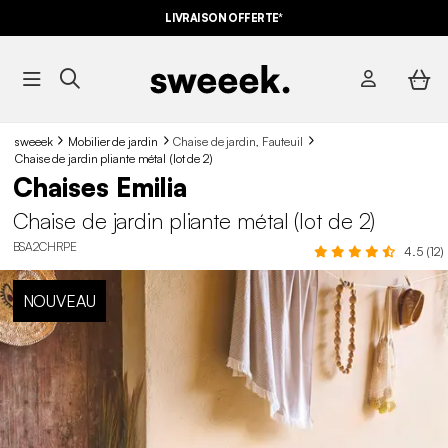
LIVRAISON OFFERTE*
sweeek
Mobilier de jardin
Chaise de jardin, Fauteuil
Chaise de jardin pliante métal (lot de 2)
Chaises Emilia
Chaise de jardin pliante métal (lot de 2)
BSA2CHRPE
4.5 (12)
NOUVEAU