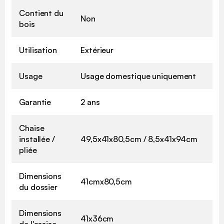
Contient du
Non
bois
Utilisation
Extérieur
Usage
Usage domestique uniquement
Garantie
2 ans
Chaise
installée /
49,5x41x80,5cm / 8,5x41x94cm
pliée
Dimensions
41cmx80,5cm
du dossier
Dimensions
41x36cm