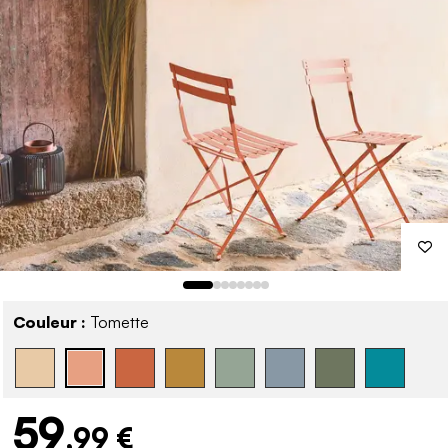
Couleur :
Tomette
59
,99 €