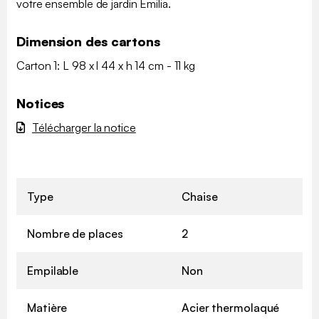
votre ensemble de jardin Emilia.
Dimension des cartons
Carton 1: L 98 x l 44 x h 14 cm - 11 kg
Notices
Télécharger la notice
Type
Chaise
Nombre de places
2
Empilable
Non
Matière
Acier thermolaqué