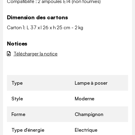
Compatibilité : 2 ampoules E14 (non fournies)
Dimension des cartons
Carton 1: L 37 x l 26 x h 25 cm - 2 kg
Notices
Télécharger la notice
Type
Lampe à poser
Style
Moderne
Forme
Champignon
Type d'énergie
Electrique