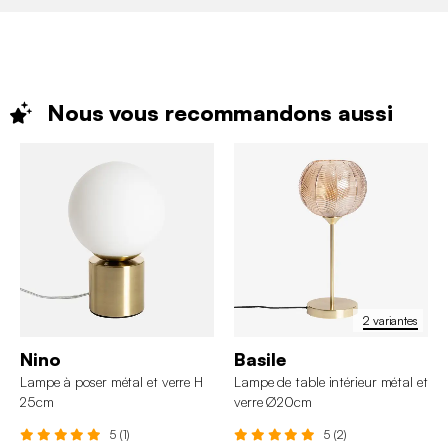
Nous vous recommandons
aussi
2 variantes
Nino
Basile
Lampe à poser métal et verre H
Lampe de table intérieur métal et
25cm
verre Ø20cm
5 (1)
5 (2)