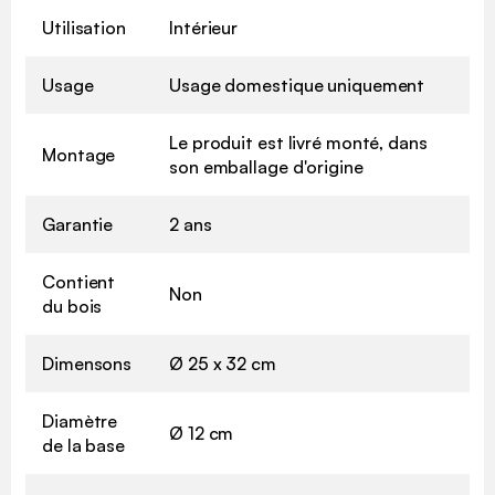
Utilisation
Intérieur
Usage
Usage domestique uniquement
Le produit est livré monté, dans
Montage
son emballage d'origine
Garantie
2 ans
Contient
Non
du bois
Dimensons
Ø 25 x 32 cm
Diamètre
Ø 12 cm
de la base