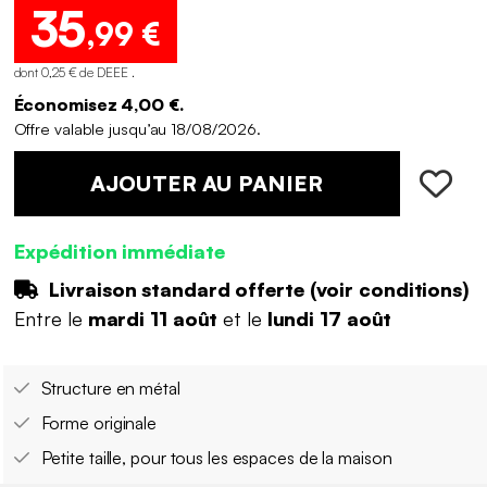
35
,99 €
dont 0,25 € de DEEE .
Économisez 4,00 €.
Offre valable jusqu’au 18/08/2026.
AJOUTER AU PANIER
Expédition immédiate
Livraison standard offerte (
voir conditions
)
Entre le
mardi 11 août
et le
lundi 17 août
Structure en métal
Forme originale
Petite taille, pour tous les espaces de la maison