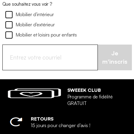
Que souhaitez vous voir ?
Mobilier d’intérieur
Mobilier d’extérieur
Mobilier et loisirs pour enfants
Je
m'inscris
SWEEEK CLUB
Programme de fidélité
GRATUIT
RETOURS
15 jours pour changer d’avis !