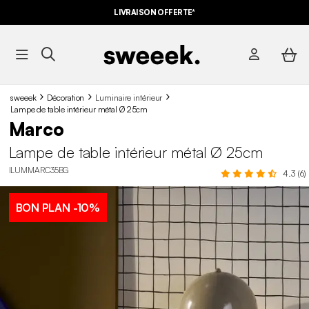
LIVRAISON OFFERTE*
sweeek
Décoration
Luminaire intérieur
Lampe de table intérieur métal Ø 25cm
Marco
Lampe de table intérieur métal Ø 25cm
ILUMMARC35BG
4.3 (6)
BON PLAN
-10%