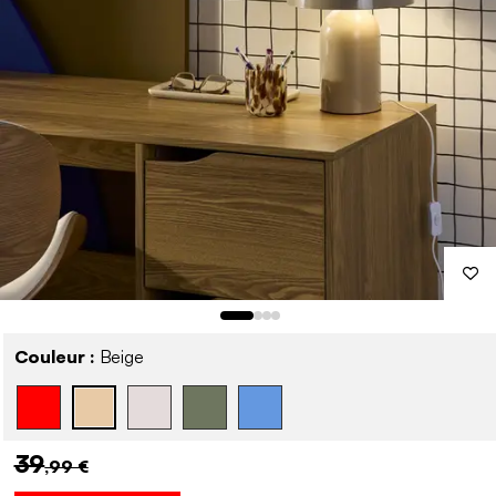
Couleur :
Beige
39
,99 €