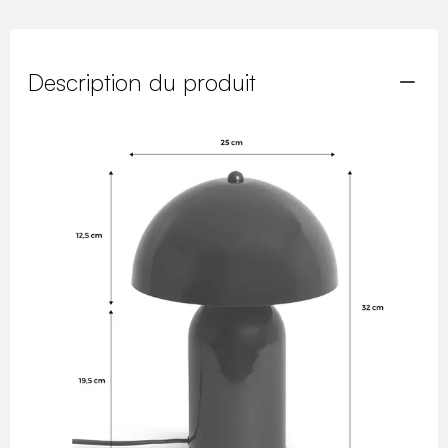
Description du produit