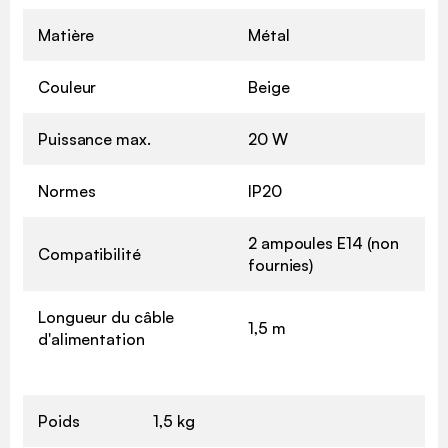
Matière
Métal
Couleur
Beige
Puissance max.
20 W
Normes
IP20
2 ampoules E14 (non
Compatibilité
fournies)
Longueur du câble
1,5 m
d'alimentation
Poids
1,5 kg