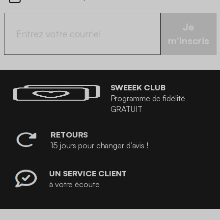
Je
m'inscris
SWEEEK CLUB
Programme de fidélité
GRATUIT
RETOURS
15 jours pour changer d’avis !
UN SERVICE CLIENT
à votre écoute