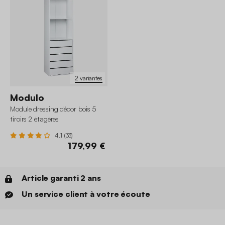
2 variantes
Modulo
Module dressing décor bois 5
tiroirs 2 étagères
4.1 (33)
179,99 €
Article garanti 2 ans
Un service client à votre écoute