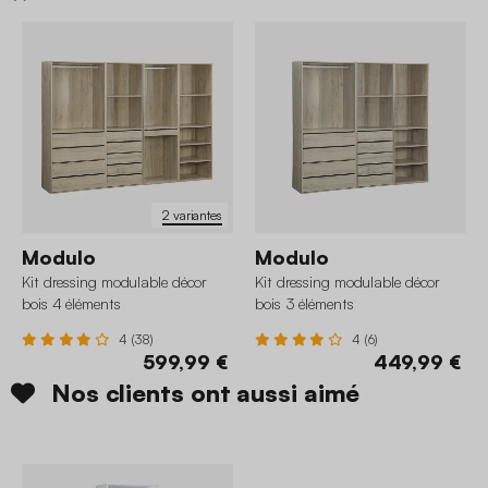
2 variantes
Modulo
Modulo
Kit dressing modulable décor
Kit dressing modulable décor
bois 4 éléments
bois 3 éléments
4 (38)
4 (6)
599,99 €
449,99 €
Nos clients ont aussi aimé