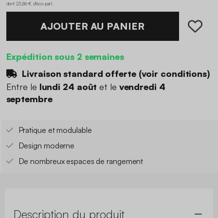
dont 23,86 € d'éco-part
.
AJOUTER AU PANIER
Expédition sous 2 semaines
Livraison standard offerte (
voir conditions
)
Entre le
lundi 24 août
et le
vendredi 4
septembre
Pratique et modulable
Design moderne
De nombreux espaces de rangement
Description du produit