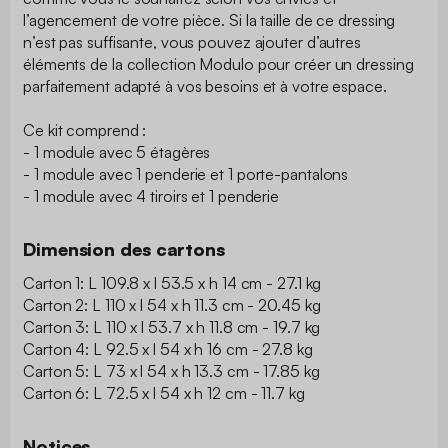
l’agencement de votre pièce. Si la taille de ce dressing
n’est pas suffisante, vous pouvez ajouter d’autres
éléments de la collection Modulo pour créer un dressing
parfaitement adapté à vos besoins et à votre espace.
Ce kit comprend :
- 1 module avec 5 étagères
- 1 module avec 1 penderie et 1 porte-pantalons
- 1 module avec 4 tiroirs et 1 penderie
Dimension des cartons
Carton 1: L 109.8 x l 53.5 x h 14 cm - 27.1 kg
Carton 2: L 110 x l 54 x h 11.3 cm - 20.45 kg
Carton 3: L 110 x l 53.7 x h 11.8 cm - 19.7 kg
Carton 4: L 92.5 x l 54 x h 16 cm - 27.8 kg
Carton 5: L 73 x l 54 x h 13.3 cm - 17.85 kg
Carton 6: L 72.5 x l 54 x h 12 cm - 11.7 kg
Notices