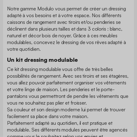
Notre gamme Modulo vous permet de créer un dressing
adapté à vos besoins et à votre espace. Nos différents
caissons de rangement avec tiroirs et/ou penderies se
déclinent dans plusieurs tailles et dans 3 coloris : blanc,
naturel et décor bois de noyer. Grâce à ces meubles
modulables, concevez le dressing de vos rêves adapté à
votre quotidien.
Un kit dressing modulable
Ce kit dressing modulable vous offre de très belles
possibilités de rangement. Avec ses tiroirs et ses étagères,
vous allez pouvoir parfaitement organiser vos vêtements
et votre linge de maison. Les penderies et le porte-
pantalons vous permettront de pendre les vêtements que
vous ne souhaitez pas plier et froisser.
Sa couleur et son design moderne lui permet de trouver
facilement sa place dans votre maison.
Parfaitement adapté au quotidien, il est pratique et
modulable. Ses différents modules peuvent être agencés
comme vous le souhaitez selon vos envies et