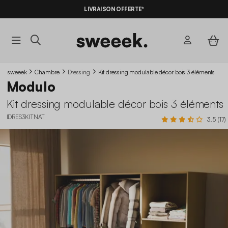
LIVRAISON OFFERTE*
sweeek
Chambre
Dressing
Kit dressing modulable décor bois 3 éléments
Modulo
Kit dressing modulable décor bois 3 éléments
IDRES3KITNAT
3.5 (17)