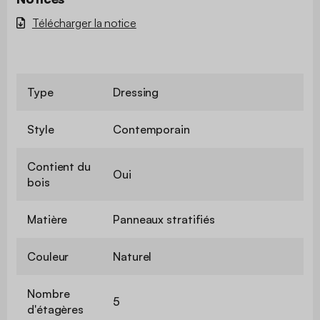
Télécharger la notice
Type
Dressing
Style
Contemporain
Contient du
Oui
bois
Matière
Panneaux stratifiés
Couleur
Naturel
Nombre
5
d'étagères