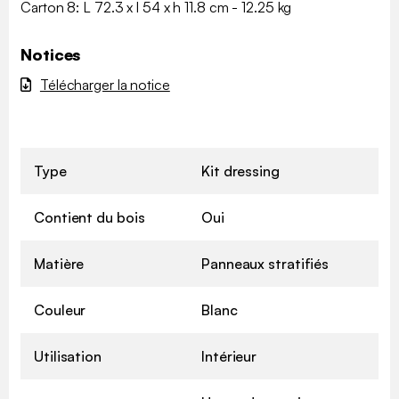
Carton 8: L 72.3 x l 54 x h 11.8 cm - 12.25 kg
Notices
Télécharger la notice
Type
Kit dressing
Contient du bois
Oui
Matière
Panneaux stratifiés
Couleur
Blanc
Utilisation
Intérieur