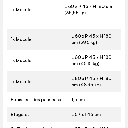
L 60 x P 45 x H 180 cm
1x Module
(35,55 kg)
L 60 x P 45 x H 180
1x Module
cm (29,6 kg)
L 60 x P 45 x H 180
1x Module
cm (45,15 kg)
L 80 x P 45 x H 180
1x Module
cm (48,35 kg)
Epaisseur des panneaux
1,5 cm
Etagères
L 57 x l 43 cm