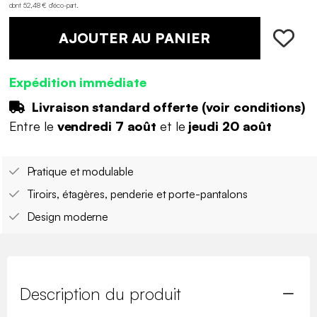
dont 52,48 € d'éco-part
.
AJOUTER AU PANIER
Expédition immédiate
Livraison standard offerte (
voir conditions
)
Entre le
vendredi 7 août
et le
jeudi 20 août
Pratique et modulable
Tiroirs, étagères, penderie et porte-pantalons
Design moderne
Description du produit