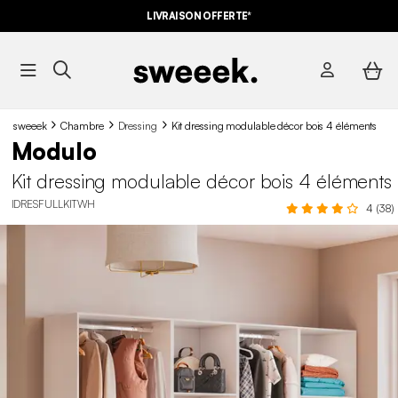
LIVRAISON OFFERTE*
sweeek
Chambre
Dressing
Kit dressing modulable décor bois 4 éléments
Modulo
Kit dressing modulable décor bois 4 éléments
IDRESFULLKITWH
4 (38)