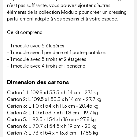
n’est pas suffisante, vous pouvez ajouter d’autres
éléments de la collection Modulo pour créer un dressing
parfaitement adapté à vos besoins et à votre espace.
Ce kit comprend :
- 1 module avec 5 étagères
- 1 module avec 1 penderie et 1 porte-pantalons
- 1 module avec 5 tiroirs et 2 étagères
- 1 module avec 4 tiroirs et 1 penderie
Dimension des cartons
Carton 1: L 109.8 x l 53.5 x h 14 cm - 27.1 kg
Carton 2: L 109.5 x l 53.3 x h 14 cm - 27.7 kg
Carton 3: L 110 x l 54 x h 11.3 cm - 20.45 kg
Carton 4: L 110 x l 53.7 x h 11.8 cm - 19.7 kg
Carton 5: L 92.5 x l 54 x h 16 cm - 27.8 kg
Carton 6: L 70.7 x l 54.5 x h 19 cm - 23 kg
Carton 7: L 73 x l 54 x h 13.3 cm - 17.85 kg