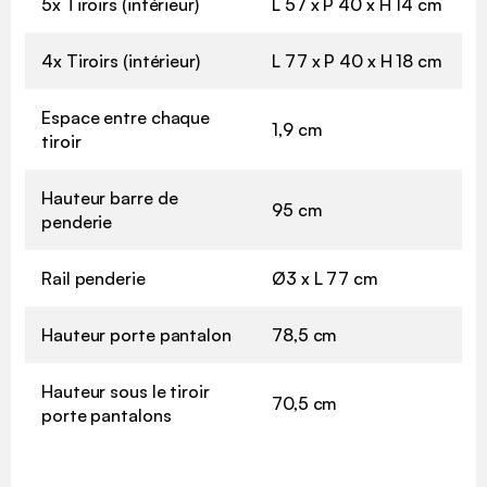
5x Tiroirs (intérieur)
L 57 x P 40 x H 14 cm
4x Tiroirs (intérieur)
L 77 x P 40 x H 18 cm
Espace entre chaque
1,9 cm
tiroir
Hauteur barre de
95 cm
penderie
Rail penderie
Ø3 x L 77 cm
Hauteur porte pantalon
78,5 cm
Hauteur sous le tiroir
70,5 cm
porte pantalons