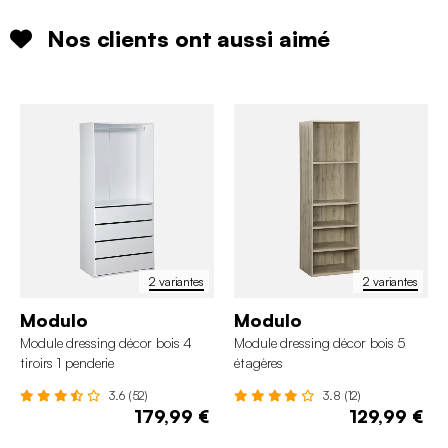
Nos clients ont aussi aimé
2 variantes
2 variantes
Modulo
Modulo
Module dressing décor bois 4
Module dressing décor bois 5
tiroirs 1 penderie
étagères
3.6 (52)
3.8 (12)
179,99 €
129,99 €