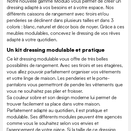
Notre nouvelle gamme Modulo vous permet de créer un
dressing adapté à vos besoins et à votre espace. Nos
différents caissons de rangement avec tiroirs et/ou
penderies se déclinent dans plusieurs tailles et dans 3
coloris : blanc, naturel et décor bois de noyer. Grâce à ces
meubles modulables, concevez le dressing de vos rêves
adapté à votre quotidien.
Un kit dressing modulable et pratique
Ce kit dressing modulable vous offre de très belles
possibilités de rangement. Avec ses tiroirs et ses étagères,
vous allez pouvoir parfaitement organiser vos vêtements
et votre linge de maison. Les penderies et le porte-
pantalons vous permettront de pendre les vêtements que
vous ne souhaitez pas plier et froisser.
Sa couleur sobre et son design moderne lui permet de
trouver facilement sa place dans votre maison.
Parfaitement adapté au quotidien, il est pratique et
modulable. Ses différents modules peuvent être agencés
comme vous le souhaitez selon vos envies et
l’agencement de votre pièce. Si la taille de ce dressing