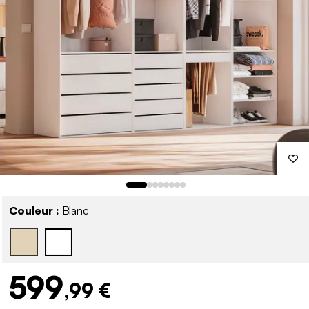
Couleur :
Blanc
599
,99 €