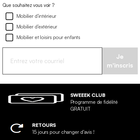
Que souhaitez vous voir ?
Mobilier d’intérieur
Mobilier d’extérieur
Mobilier et loisirs pour enfants
Je
m'inscris
SWEEEK CLUB
Programme de fidélité
GRATUIT
RETOURS
15 jours pour changer d’avis !