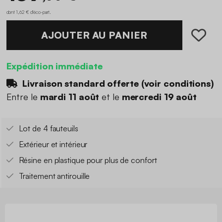
dont 1,62 € d'éco-part
.
AJOUTER AU PANIER
Expédition immédiate
Livraison standard offerte (
voir conditions
)
Entre le
mardi 11 août
et le
mercredi 19 août
Lot de 4 fauteuils
Extérieur et intérieur
Résine en plastique pour plus de confort
Traitement antirouille