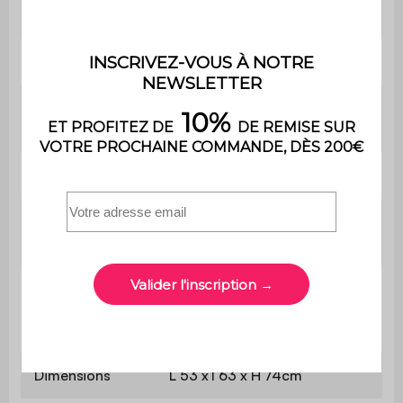
Non
bois
Utilisation
Extérieur
Usage domestique
Usage
uniquement
Garantie
2 ans
Traitement
oui
antirouille
Matière de
l'assise et du
résine plastique
dossier
Dimensions
L 53 x l 63 x H 74cm