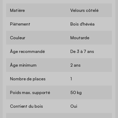
Matière
Velours côtelé
Piètement
Bois d'hévéa
Couleur
Moutarde
Âge recommandé
De 3 à 7 ans
Âge minimum
2 ans
Nombre de places
1
Poids max. supporté
50 kg
Contient du bois
Oui