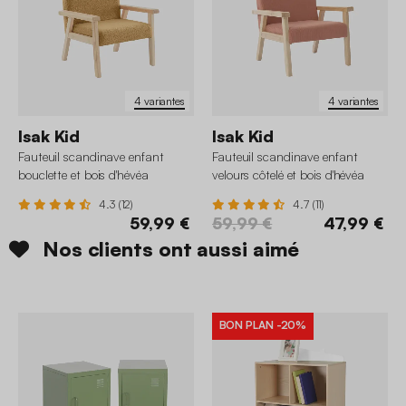
4 variantes
4 variantes
Isak Kid
Isak Kid
Fauteuil scandinave enfant
Fauteuil scandinave enfant
bouclette et bois d'hévéa
velours côtelé et bois d'hévéa
4.3 (12)
4.7 (11)
59,99 €
59,99 €
47,99 €
Nos clients ont aussi aimé
BON PLAN
-20%