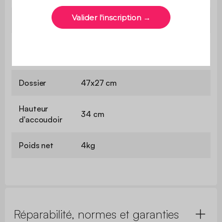
Assise
31,5x37 cm
Hauteur
25cm
d'assise
Dossier
47x27 cm
Hauteur
34 cm
d'accoudoir
Poids net
4kg
Réparabilité, normes et garanties