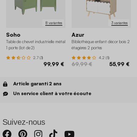
8 variantes
3 variantes
Soho
Azur
Table de chevet industrielle métal
Bibliothèque enfant décor bois 2
1 porte (lot de 2)
étagères 2 portes
2.7 (3)
4.2 (5)
99,99 €
69,99 €
55,99 €
Article garanti 2 ans
Un service client à votre écoute
Suivez-nous