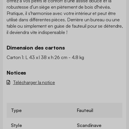
offrez à vos petits le confort d'une assise douce et la
robustesse d'un siège en piètement de bois d'hévéa.
Pratique, il s'harmonise avec votre intérieur et peut être
utilisé dans différentes pièces. Derrière un bureau ou une
table ou simplement en guise de fauteuil pour se détendre,
il deviendra vite indispensable !
Dimension des cartons
Carton 1: L 43 x l 38 x h 26 cm - 4.8 kg
Notices
Télécharger la notice
Type
Fauteuil
Style
Scandinave