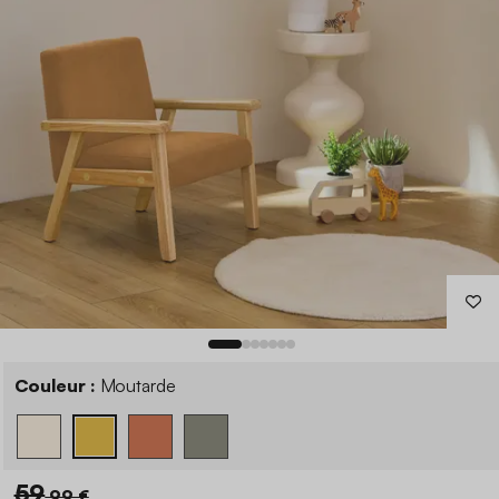
Couleur :
Moutarde
59
,99 €