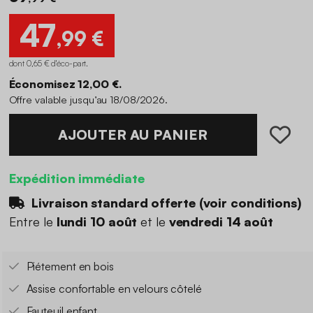
47
,99 €
dont 0,65 € d'éco-part
.
Économisez 12,00 €.
Offre valable jusqu’au 18/08/2026.
AJOUTER AU PANIER
Expédition immédiate
Livraison standard offerte (
voir conditions
)
Entre le
lundi 10 août
et le
vendredi 14 août
Piétement en bois
Assise confortable en velours côtelé
Fauteuil enfant