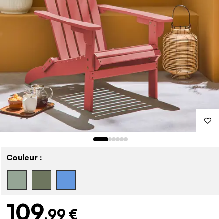
Couleur :
109
,99 €