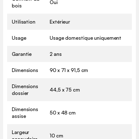
Oui
bois
Utilisation
Extérieur
Usage
Usage domestique uniquement
Garantie
2 ans
Dimensions
90 x 71 x 91,5 cm
Dimensions
44,5 x 75 cm
dossier
Dimensions
50 x 48 cm
assise
Largeur
10 cm
accoudoirs