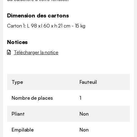
Dimension des cartons
Carton 1: L 98 x l 60 x h 21 cm - 15 kg
Notices
Télécharger la notice
Type
Fauteuil
Nombre de places
1
Pliant
Non
Empilable
Non