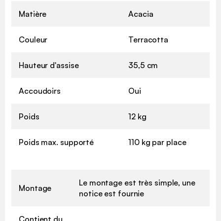
Matière
Acacia
Couleur
Terracotta
Hauteur d'assise
35,5 cm
Accoudoirs
Oui
Poids
12 kg
Poids max. supporté
110 kg par place
Le montage est très simple, une
Montage
notice est fournie
Contient du