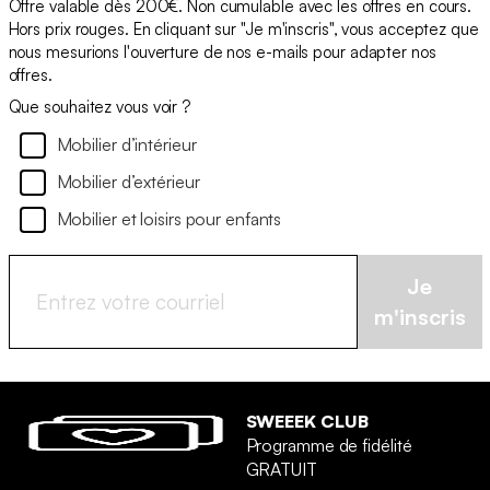
Offre valable dès 200€. Non cumulable avec les offres en cours.
Hors prix rouges. En cliquant sur "Je m'inscris", vous acceptez que
nous mesurions l'ouverture de nos e-mails pour adapter nos
offres.
Que souhaitez vous voir ?
Mobilier d’intérieur
Mobilier d’extérieur
Mobilier et loisirs pour enfants
Je
m'inscris
SWEEEK CLUB
Programme de fidélité
GRATUIT