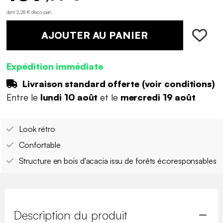
dont 2,28 € d'éco-part
.
AJOUTER AU PANIER
Expédition immédiate
Livraison standard offerte (
voir conditions
)
Entre le
lundi 10 août
et le
mercredi 19 août
Look rétro
Confortable
Structure en bois d'acacia issu de forêts écoresponsables
Description du produit