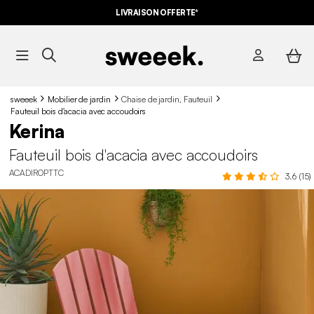
LIVRAISON OFFERTE*
sweeek
Mobilier de jardin
Chaise de jardin, Fauteuil
Fauteuil bois d'acacia avec accoudoirs
Kerina
Fauteuil bois d'acacia avec accoudoirs
ACADIROPTTC
3.6 (15)