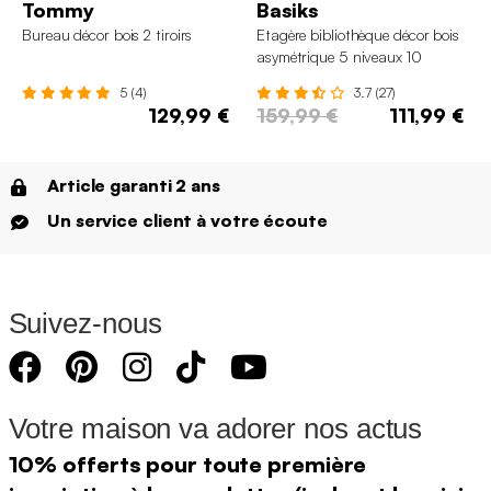
Tommy
Basiks
Bureau décor bois 2 tiroirs
Etagère bibliothèque décor bois
asymétrique 5 niveaux 10
compartiments
5 (4)
3.7 (27)
129,99 €
159,99 €
111,99 €
Article garanti 2 ans
Un service client à votre écoute
Suivez-nous
Votre maison va adorer nos actus
10% offerts pour toute première