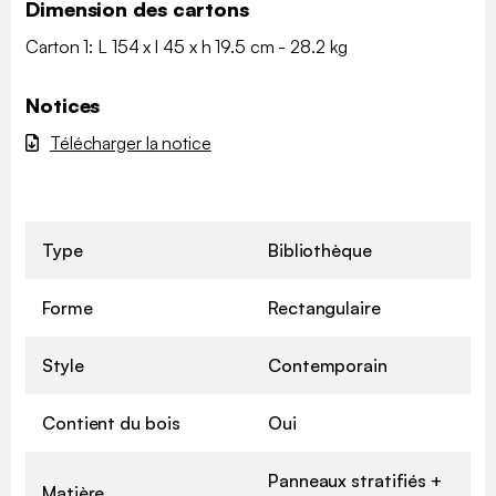
Dimension des cartons
Carton 1: L 154 x l 45 x h 19.5 cm - 28.2 kg
Notices
Télécharger la notice
Type
Bibliothèque
Forme
Rectangulaire
Style
Contemporain
Contient du bois
Oui
Panneaux stratifiés +
Matière