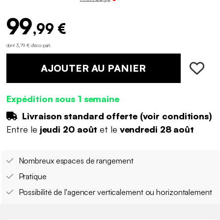
99
,99 €
dont 3,79 € d'éco-part
.
AJOUTER AU PANIER
Expédition sous 1 semaine
Livraison standard offerte (
voir conditions
)
Entre le
jeudi 20 août
et le
vendredi 28 août
Nombreux espaces de rangement
Pratique
Possibilité de l'agencer verticalement ou horizontalement