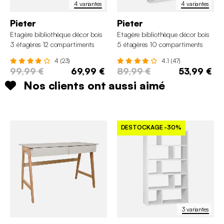
4 variantes
4 variantes
Pieter
Pieter
Etagère bibliothèque décor bois
Etagère bibliothèque décor bois
3 étagères 12 compartiments
5 étagères 10 compartiments
4 (23)
4.1 (47)
99,99 €
69,99 €
89,99 €
53,99 €
Nos clients ont aussi aimé
DESTOCKAGE
-30%
3 variantes