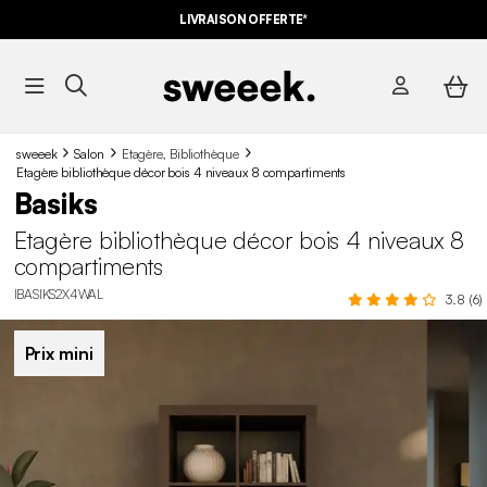
LIVRAISON OFFERTE*
sweeek
Salon
Etagère, Bibliothèque
Etagère bibliothèque décor bois 4 niveaux 8 compartiments
Basiks
Etagère bibliothèque décor bois 4 niveaux 8
compartiments
IBASIKS2X4WAL
3.8 (6)
Prix mini