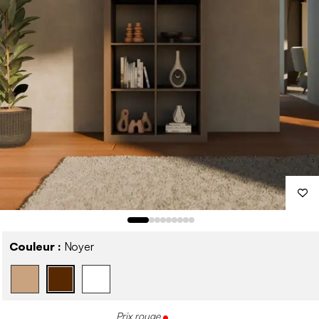
Couleur :
Noyer
Prix rouge