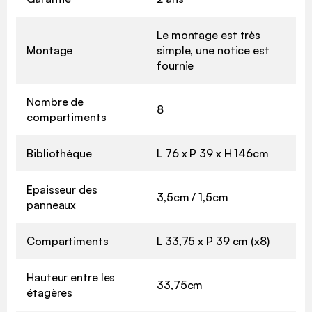
Le montage est très
Montage
simple, une notice est
fournie
Nombre de
8
compartiments
Bibliothèque
L 76 x P 39 x H 146cm
Epaisseur des
3,5cm / 1,5cm
panneaux
Compartiments
L 33,75 x P 39 cm (x8)
Hauteur entre les
33,75cm
étagères