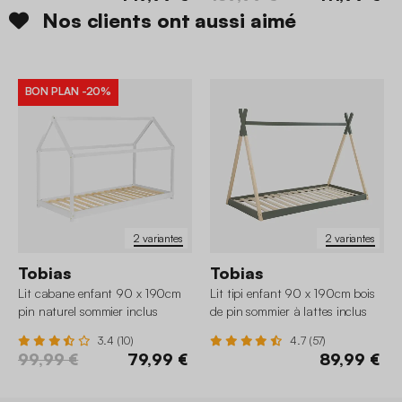
Nos clients ont aussi aimé
BON PLAN
-20%
2 variantes
2 variantes
Tobias
Tobias
Lit cabane enfant 90 x 190cm
Lit tipi enfant 90 x 190cm bois
pin naturel sommier inclus
de pin sommier à lattes inclus
3.4 (10)
4.7 (57)
99,99 €
79,99 €
89,99 €