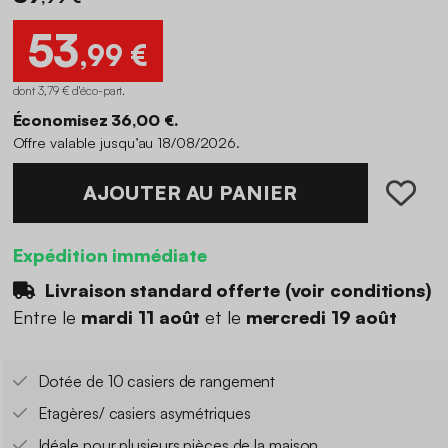
53
,99 €
dont 3,79 € d'éco-part
.
Économisez 36,00 €.
Offre valable jusqu’au 18/08/2026.
AJOUTER AU PANIER
Expédition immédiate
Livraison standard offerte (
voir conditions
)
Entre le
mardi 11 août
et le
mercredi 19 août
Dotée de 10 casiers de rangement
Etagères/ casiers asymétriques
Idéale pour plusieurs pièces de la maison