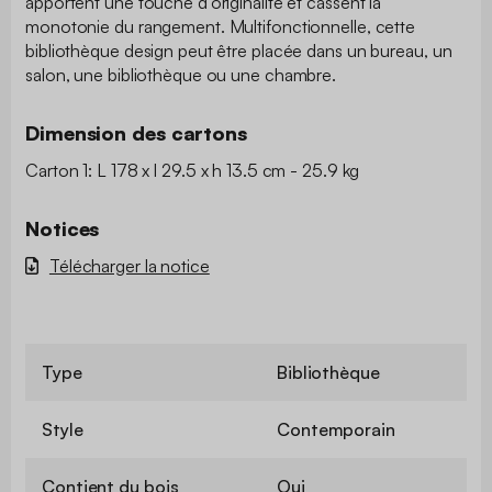
apportent une touche d’originalité et cassent la
monotonie du rangement. Multifonctionnelle, cette
bibliothèque design peut être placée dans un bureau, un
salon, une bibliothèque ou une chambre.
Dimension des cartons
Carton 1: L 178 x l 29.5 x h 13.5 cm - 25.9 kg
Notices
Télécharger la notice
Type
Bibliothèque
Style
Contemporain
Contient du bois
Oui