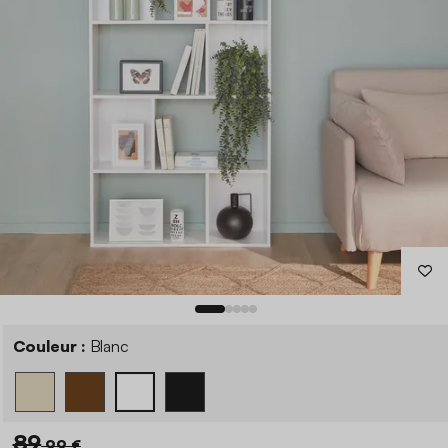
Couleur :
Blanc
89
,99 €