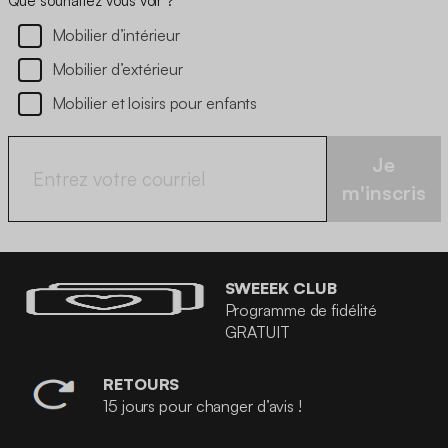
Que souhaitez vous voir ?
Mobilier d’intérieur
Mobilier d’extérieur
Mobilier et loisirs pour enfants
Je
m'inscris
SWEEEK CLUB
Programme de fidélité
GRATUIT
RETOURS
15 jours pour changer d’avis !