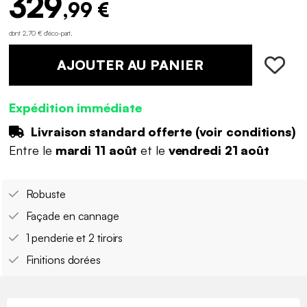
329
,99 €
dont 2,70 € d'éco-part
.
AJOUTER AU PANIER
Expédition immédiate
Livraison standard offerte (
voir conditions
)
Entre le
mardi 11 août
et le
vendredi 21 août
Robuste
Façade en cannage
1 penderie et 2 tiroirs
Finitions dorées