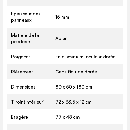
Epaisseur des
15 mm
panneaux
Matière de la
Acier
penderie
Poignées
En aluminium, couleur dorée
Piètement
Caps finition dorée
Dimensions
80 x 50 x 180 cm
Tiroir (intérieur)
72 x 33,5 x 12 cm
Etagère
77 x 48 cm