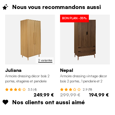
Nous vous recommandons
aussi
BON PLAN
-35%
2 variantes
Juliana
Nepal
Armoire dressing décor bois 2
Armoire dressing vintage décor
portes, étagères et penderie
bois 2 portes, 1 penderie et 2
tiroirs
3.5 (4)
2.9 (19)
249,99 €
299,99 €
194,99 €
Nos clients ont aussi aimé