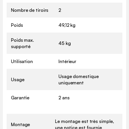
Nombre de tiroirs
2
Poids
49,12 kg
Poids max.
45 kg
supporté
Utilisation
Intérieur
Usage domestique
Usage
uniquement
Garantie
2 ans
Le montage est très simple,
Montage
une notice est fournie