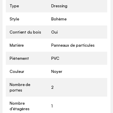
Type
Dressing
Style
Bohème
Contient du bois
Oui
Matière
Panneaux de particules
Piètement
PVC
Couleur
Noyer
Nombre de
2
portes
Nombre
1
d'étagères