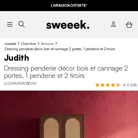
LIVRAISON OFFERTE*
sweeek
Chambre
Armoire
Dressing penderie décor bois et cannage 2 portes, 1 penderie et 2 tiroirs
Judith
Dressing penderie décor bois et cannage 2
portes, 1 penderie et 2 tiroirs
IJUDWARDROBEDW
4.4 (28)