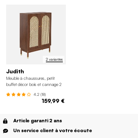
2 variantes
Judith
Meuble à chaussures, petit
buffet décor bois et cannage 2
portes
4.2 (18)
159,99 €
Article garanti 2 ans
Un service client à votre écoute