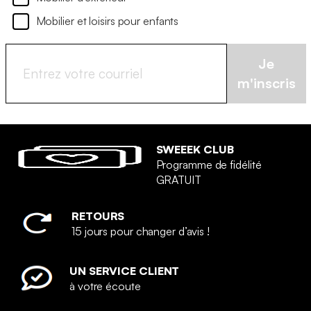
Mobilier et loisirs pour enfants
Je
m'inscris
SWEEEK CLUB
Programme de fidélité
GRATUIT
RETOURS
15 jours pour changer d’avis !
UN SERVICE CLIENT
à votre écoute