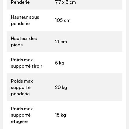
Penderie
77 x 3 cm
Hauteur sous
105 cm
penderie
Hauteur des
21 cm
pieds
Poids max
5 kg
supporté tiroir
Poids max
supporté
20 kg
penderie
Poids max
supporté
15 kg
étagère