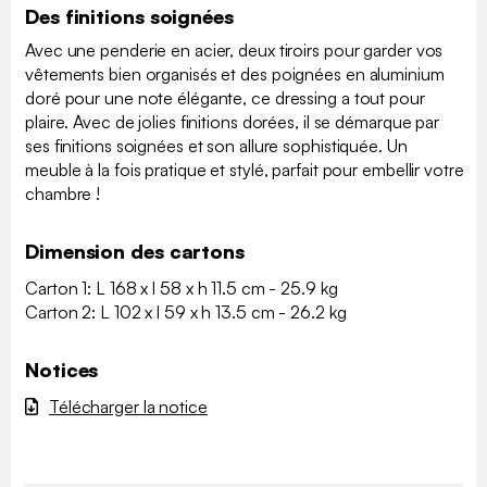
Des finitions soignées
Avec une penderie en acier, deux tiroirs pour garder vos
vêtements bien organisés et des poignées en aluminium
doré pour une note élégante, ce dressing a tout pour
plaire. Avec de jolies finitions dorées, il se démarque par
ses finitions soignées et son allure sophistiquée. Un
meuble à la fois pratique et stylé, parfait pour embellir votre
chambre !
Dimension des cartons
Carton 1: L 168 x l 58 x h 11.5 cm - 25.9 kg
Carton 2: L 102 x l 59 x h 13.5 cm - 26.2 kg
Notices
Télécharger la notice