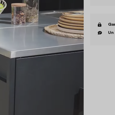
Gar
Un 