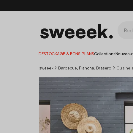
DESTOCKAGE & BONS PLANS
Collections
Nouveau
sweeek
Barbecue, Plancha, Brasero
Cuisine 