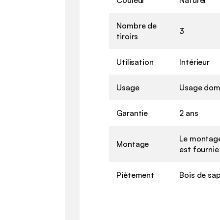
Nombre de
3
tiroirs
Utilisation
Intérieur
Usage
Usage dom
Garantie
2 ans
Le montage
Montage
est fournie
Piètement
Bois de sap