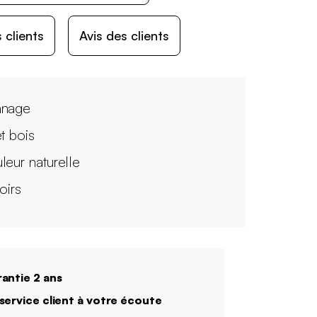
 clients
Avis des clients
nnage
et bois
leur naturelle
roirs
antie 2 ans
service client à votre écoute