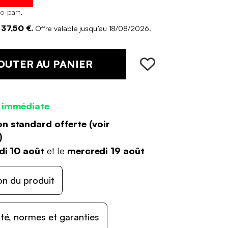
co-part
.
37,50 €.
Offre valable jusqu’au 18/08/2026.
OUTER AU PANIER
 immédiate
on standard offerte (
voir
)
di 10 août
et le
mercredi 19 août
on du produit
ité, normes et garanties