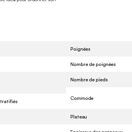
Poignées
Nombre de poignées
Nombre de pieds
Commode
ratifiés
Plateau
Epaisseur des panneaux