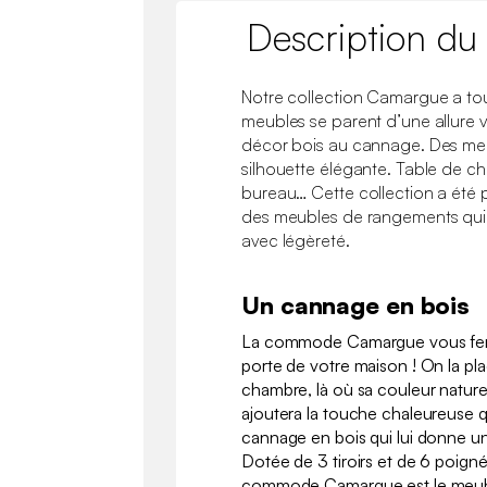
Description du
Notre collection Camargue a tou
meubles se parent d’une allure 
décor bois au cannage. Des meu
silhouette élégante. Table de che
bureau… Cette collection a été
des meubles de rangements qui ha
avec légèreté.
Un cannage en bois
La commode Camargue vous fera
porte de votre maison ! On la p
chambre, là où sa couleur naturel
ajoutera la touche chaleureuse qu
cannage en bois qui lui donne u
Dotée de 3 tiroirs et de 6 poigné
commode Camargue est le meubl