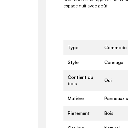
espace nuit avec goût.
Type
Commode
Style
Cannage
Contient du
Oui
bois
Matière
Panneaux st
Piètement
Bois
Couleur
Naturel