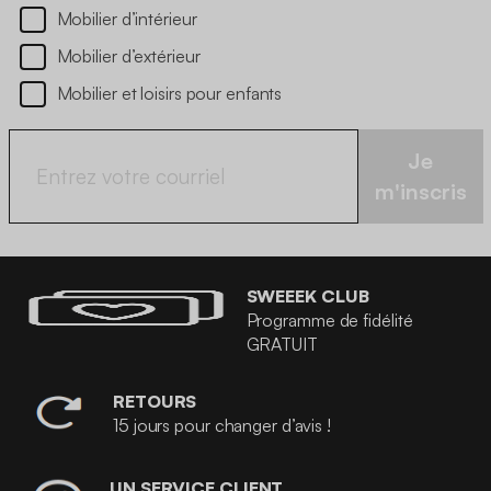
Mobilier d’intérieur
Mobilier d’extérieur
Mobilier et loisirs pour enfants
Je
m'inscris
SWEEEK CLUB
Programme de fidélité
GRATUIT
RETOURS
15 jours pour changer d’avis !
UN SERVICE CLIENT