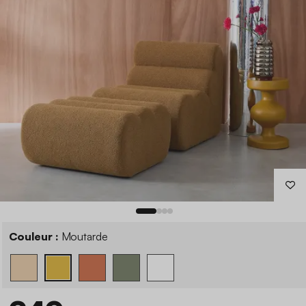
Couleur :
Moutarde