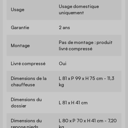
Usage domestique
Usage
uniquement
Garantie
2 ans
Pas de montage : produit
Montage
livré compressé
Livré compressé
Oui
Dimensions de la
L 81 x P 99 x H 75 cm - 11,3
chauffeuse
kg
Dimensions du
L 81 x H 41 cm
dossier
Dimensions du
L 80 x P 70 x H 41 cm - 7,20
repose pieds
kg