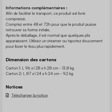
Informations complémentaires :
Afin de faciliter le transport, ce produit est livré
compressé.
Comptez entre 48 et 72h pour que le produit puisse
retrouver sa forme initiale.
Après le déballage, il est normal que quelques plis
apparaissent. Utilisez un steamer ou tapotez doucement
pour lisser le tissu plus rapidement.
Dimension des cartons
Carton 1: L 96 x l 28 x h 28 cm - 13.8 kg
Carton 2: L 87 x l 24 x h 24 cm - 9.2 kg
Notices
Télécharger la notice