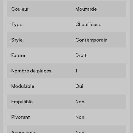
Couleur
Moutarde
Type
Chauffeuse
Style
Contemporain
Forme
Droit
Nombre de places
1
Modulable
Oui
Empilable
Non
Pivotant
Non
Accoudoirs
Non