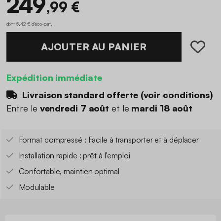
249
,99 €
dont 5,42 € d'éco-part
.
AJOUTER AU PANIER
Expédition immédiate
Livraison standard offerte (
voir conditions
)
Entre le
vendredi 7 août
et le
mardi 18 août
Format compressé : Facile à transporter et à déplacer
Installation rapide : prêt à l’emploi
Confortable, maintien optimal
Modulable