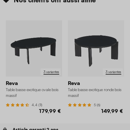
3 variantes
3 variantes
Reva
Reva
Table basse exotique ovale bois
Table basse exotique ronde bois
massif
massif
4.4 (11)
5 (6)
179,99 €
149,99 €
Article garanti 2 ans