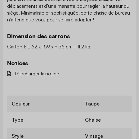
déplacements et d’une manette pour régler la hauteur du
siège. Minimaliste et sophistiquée, cette chaise de bureau
n’attend que vous pour se faire adopter !
Dimension des cartons
Carton 1: L 62 x l 59 x h 56 cm - 11.2 kg
Notices
Télécharger la notice
Couleur
Taupe
Type
Chaise
Style
Vintage