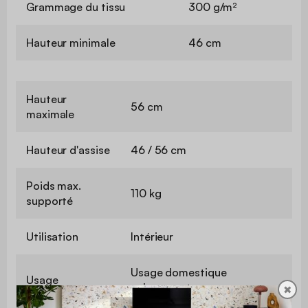
Grammage du tissu
300 g/m²
Hauteur minimale
46 cm
Hauteur
56 cm
maximale
Hauteur d'assise
46 / 56 cm
Poids max.
110 kg
supporté
Utilisation
Intérieur
Usage domestique
Usage
uniquement
✖