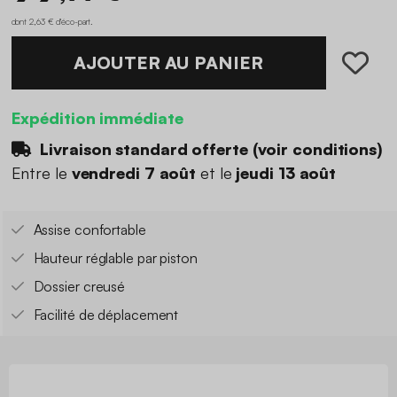
dont 2,63 € d'éco-part
.
AJOUTER AU PANIER
Expédition immédiate
Livraison standard offerte (
voir conditions
)
Entre le
vendredi 7 août
et le
jeudi 13 août
Assise confortable
Hauteur réglable par piston
Dossier creusé
Facilité de déplacement