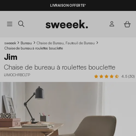
LIVRAISON OFFERTE*
sweeek
Bureau
Chaise de Bureau, Fauteuil de Bureau
Chaise de bureau à roulettes bouclette
Jim
Chaise de bureau à roulettes bouclette
IJIMOCHRBCLTP
4.5 (30)