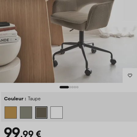
Couleur :
Taupe
99
,99 €