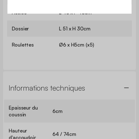
Assise
L 46 x P 48cm
Dossier
L 51 x H 30cm
Roulettes
Ø6 x H5cm (x5)
Informations techniques
Epaisseur du
6cm
coussin
Hauteur
64 / 74cm
d'accoudoir