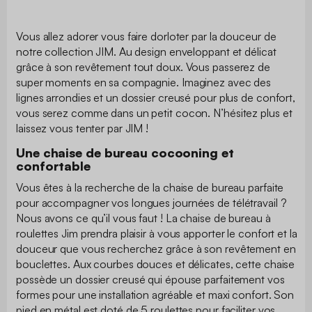
Vous allez adorer vous faire dorloter par la douceur de
notre collection JIM. Au design enveloppant et délicat
grâce à son revêtement tout doux. Vous passerez de
super moments en sa compagnie. Imaginez avec des
lignes arrondies et un dossier creusé pour plus de confort,
vous serez comme dans un petit cocon. N’hésitez plus et
laissez vous tenter par JIM !
Une chaise de bureau cocooning et
confortable
Vous êtes à la recherche de la chaise de bureau parfaite
pour accompagner vos longues journées de télétravail ?
Nous avons ce qu’il vous faut ! La chaise de bureau à
roulettes Jim prendra plaisir à vous apporter le confort et la
douceur que vous recherchez grâce à son revêtement en
bouclettes. Aux courbes douces et délicates, cette chaise
possède un dossier creusé qui épouse parfaitement vos
formes pour une installation agréable et maxi confort. Son
pied en métal est doté de 5 roulettes pour faciliter vos