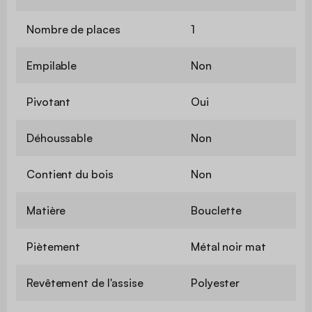
Nombre de places
1
Empilable
Non
Pivotant
Oui
Déhoussable
Non
Contient du bois
Non
Matière
Bouclette
Piètement
Métal noir mat
Revêtement de l'assise
Polyester