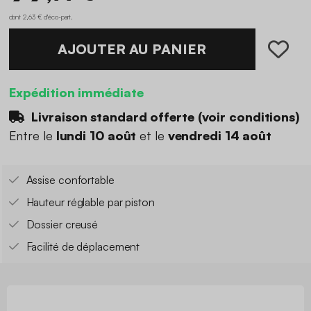
dont 2,63 € d'éco-part
.
AJOUTER AU PANIER
Expédition immédiate
Livraison standard offerte (
voir conditions
)
Entre le
lundi 10 août
et le
vendredi 14 août
Assise confortable
Hauteur réglable par piston
Dossier creusé
Facilité de déplacement