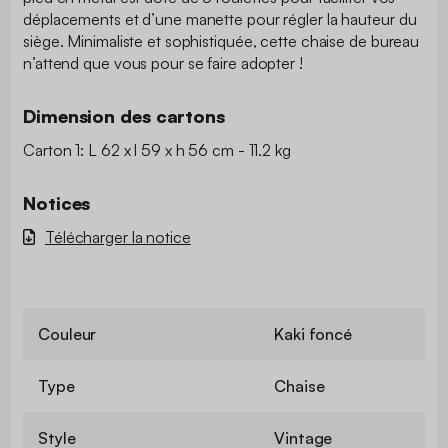
déplacements et d’une manette pour régler la hauteur du
siège. Minimaliste et sophistiquée, cette chaise de bureau
n’attend que vous pour se faire adopter !
Dimension des cartons
Carton 1: L 62 x l 59 x h 56 cm - 11.2 kg
Notices
Télécharger la notice
Couleur
Kaki foncé
Type
Chaise
Style
Vintage