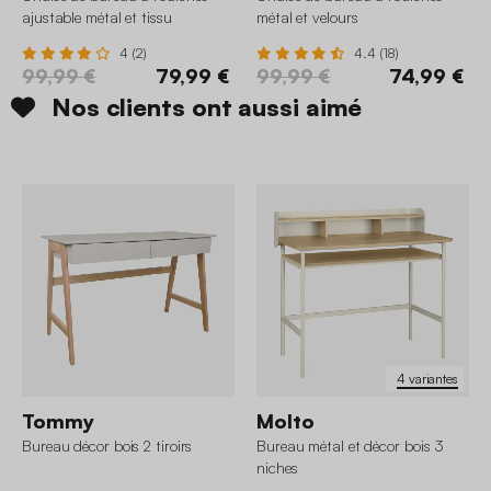
ajustable métal et tissu
métal et velours
4 (2)
4.4 (18)
99,99 €
79,99 €
99,99 €
74,99 €
Nos clients ont aussi aimé
4 variantes
Tommy
Molto
Bureau décor bois 2 tiroirs
Bureau métal et décor bois 3
niches