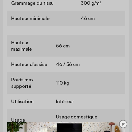
Grammage du tissu
300 g/m²
Hauteur minimale
46 cm
Hauteur
56 cm
maximale
Hauteur d'assise
46 / 56 cm
Poids max.
110 kg
supporté
Utilisation
Intérieur
Usage domestique
Usage
uniquement
✖