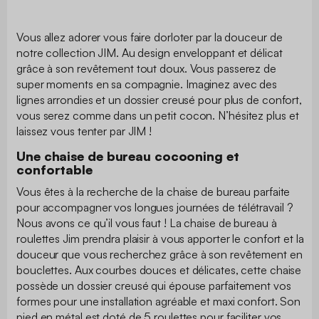
Vous allez adorer vous faire dorloter par la douceur de
notre collection JIM. Au design enveloppant et délicat
grâce à son revêtement tout doux. Vous passerez de
super moments en sa compagnie. Imaginez avec des
lignes arrondies et un dossier creusé pour plus de confort,
vous serez comme dans un petit cocon. N’hésitez plus et
laissez vous tenter par JIM !
Une chaise de bureau cocooning et
confortable
Vous êtes à la recherche de la chaise de bureau parfaite
pour accompagner vos longues journées de télétravail ?
Nous avons ce qu’il vous faut ! La chaise de bureau à
roulettes Jim prendra plaisir à vous apporter le confort et la
douceur que vous recherchez grâce à son revêtement en
bouclettes. Aux courbes douces et délicates, cette chaise
possède un dossier creusé qui épouse parfaitement vos
formes pour une installation agréable et maxi confort. Son
pied en métal est doté de 5 roulettes pour faciliter vos