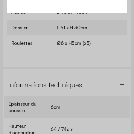
Assise
L 46 x P 48cm
Dossier
L 51 x H 30cm
Roulettes
Ø6 x H5cm (x5)
Informations techniques
Epaisseur du
6cm
coussin
Hauteur
64 / 74cm
d'accoudoir