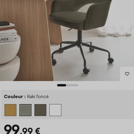
Couleur :
Kaki foncé
99
,99 €