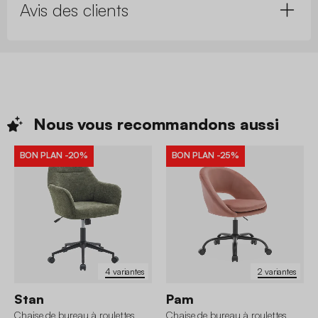
Avis des clients
Nous vous recommandons
aussi
BON PLAN
-20%
BON PLAN
-25%
4 variantes
2 variantes
Stan
Pam
Chaise de bureau à roulettes
Chaise de bureau à roulettes