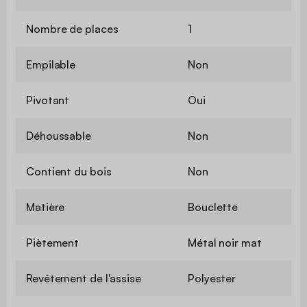
Nombre de places
1
Empilable
Non
Pivotant
Oui
Déhoussable
Non
Contient du bois
Non
Matière
Bouclette
Piètement
Métal noir mat
Revêtement de l'assise
Polyester