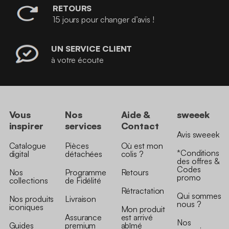
RETOURS
15 jours pour changer d’avis !
UN SERVICE CLIENT
à votre écoute
Vous
Nos
Aide &
sweeek
inspirer
services
Contact
Avis sweeek
Catalogue
Pièces
Où est mon
*Conditions
digital
détachées
colis ?
des offres &
Codes
Nos
Programme
Retours
promo
collections
de Fidélité
Rétractation
Qui sommes
Nos produits
Livraison
nous ?
iconiques
Mon produit
Assurance
est arrivé
Nos
Guides
premium
abîmé