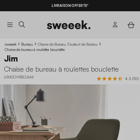
LIVRAISON OFFERTE*
sweeek
Bureau
Chaise de Bureau, Fauteuil de Bureau
Chaise de bureau à roulettes bouclette
Jim
Chaise de bureau à roulettes bouclette
IJIMOCHRBCLKAK
4.5 (30)